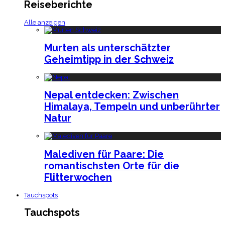
Reiseberichte
Alle anzeigen
Murten als unterschätzter
Geheimtipp in der Schweiz
Nepal entdecken: Zwischen
Himalaya, Tempeln und unberührter
Natur
Malediven für Paare: Die
romantischsten Orte für die
Flitterwochen
Tauchspots
Tauchspots