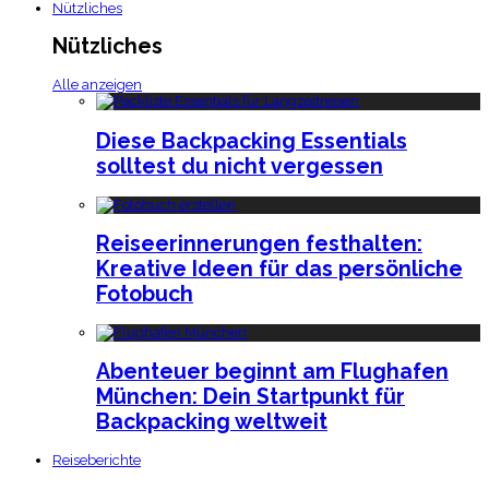
Nützliches
Nützliches
Alle anzeigen
Diese Backpacking Essentials
solltest du nicht vergessen
Reiseerinnerungen festhalten:
Kreative Ideen für das persönliche
Fotobuch
Abenteuer beginnt am Flughafen
München: Dein Startpunkt für
Backpacking weltweit
Reiseberichte