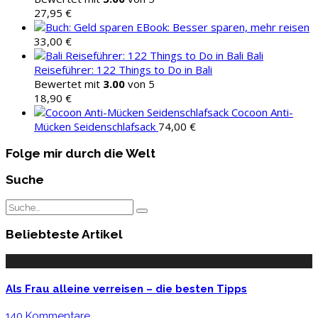
27,95
€
EBook: Besser sparen, mehr reisen
33,00
€
Bali
Reiseführer: 122 Things to Do in Bali
Bewertet mit
3.00
von 5
18,90
€
Cocoon Anti-
Mücken Seidenschlafsack
74,00
€
Folge mir durch die Welt
Suche
Beliebteste Artikel
Als Frau alleine verreisen – die besten Tipps
140 Kommentare