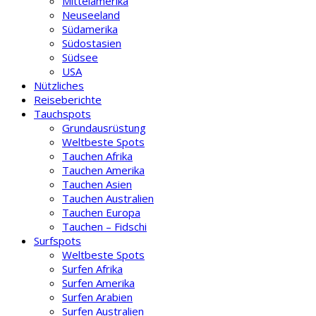
Mittelamerika
Neuseeland
Südamerika
Südostasien
Südsee
USA
Nützliches
Reiseberichte
Tauchspots
Grundausrüstung
Weltbeste Spots
Tauchen Afrika
Tauchen Amerika
Tauchen Asien
Tauchen Australien
Tauchen Europa
Tauchen – Fidschi
Surfspots
Weltbeste Spots
Surfen Afrika
Surfen Amerika
Surfen Arabien
Surfen Australien