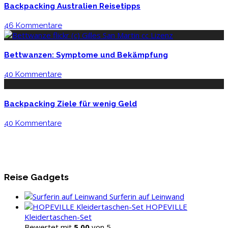
Backpacking Australien Reisetipps
46 Kommentare
Bettwanzen: Symptome und Bekämpfung
40 Kommentare
Backpacking Ziele für wenig Geld
40 Kommentare
Reise Gadgets
Surferin auf Leinwand
HOPEVILLE
Kleidertaschen-Set
Bewertet mit
5.00
von 5