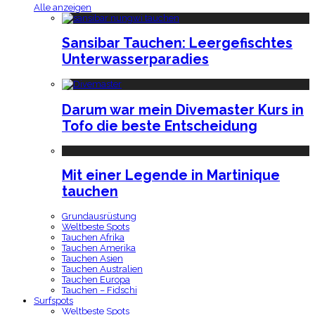
Alle anzeigen
Sansibar Tauchen: Leergefischtes
Unterwasserparadies
Darum war mein Divemaster Kurs in
Tofo die beste Entscheidung
Mit einer Legende in Martinique
tauchen
Grundausrüstung
Weltbeste Spots
Tauchen Afrika
Tauchen Amerika
Tauchen Asien
Tauchen Australien
Tauchen Europa
Tauchen – Fidschi
Surfspots
Weltbeste Spots