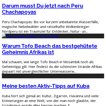
Darum musst Du jetzt nach Peru
Chachapoyas
Peru Chachapoyas: Bis vor kurzem unbekannte Wasserfälle,
magische Nebelwälder und rätselhafte Wolkenkrieger:
Nordperu ist ein Traumziel für Entdecker, Natur- un
...
Warum Tofo Beach das bestgehütete
Geheimnis Afrikas ist
Mal schauen, wie lange Tofo Beach in Mosambik noch als
Geheimtipp gilt. Hier findest du die schönsten Strände Afrikas
gepaart mit unvergleichlicher Unterwasserw
...
Meine besten Aktiv-Tipps auf Kuba
Kuba hört sich genial an: Kultur, Zigarren, Havanna und viele
Erinnerungen an eine Welt, von der man noch glaubte, der
Sozialismus würde alles besser machen. E
...