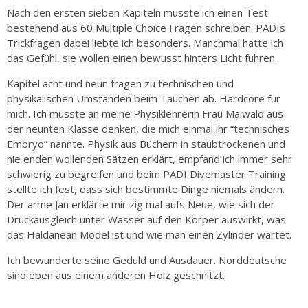
Nach den ersten sieben Kapiteln musste ich einen Test
bestehend aus 60 Multiple Choice Fragen schreiben. PADIs
Trickfragen dabei liebte ich besonders. Manchmal hatte ich
das Gefühl, sie wollen einen bewusst hinters Licht führen.
Kapitel acht und neun fragen zu technischen und
physikalischen Umständen beim Tauchen ab. Hardcore für
mich. Ich musste an meine Physiklehrerin Frau Maiwald aus
der neunten Klasse denken, die mich einmal ihr “technisches
Embryo” nannte. Physik aus Büchern in staubtrockenen und
nie enden wollenden Sätzen erklärt, empfand ich immer sehr
schwierig zu begreifen und beim PADI Divemaster Training
stellte ich fest, dass sich bestimmte Dinge niemals ändern.
Der arme Jan erklärte mir zig mal aufs Neue, wie sich der
Druckausgleich unter Wasser auf den Körper auswirkt, was
das Haldanean Model ist und wie man einen Zylinder wartet.
Ich bewunderte seine Geduld und Ausdauer. Norddeutsche
sind eben aus einem anderen Holz geschnitzt.