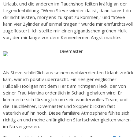
Urlaub, und die anderen im Tauchshop feilten kräftig an der
Legendenbildung. “Wenn Steve wieder da ist, dann kannst du
dir nicht leisten, morgens zu spät zu kommen,” und “Steve
kann vier Zylinder auf einmal tragen,” wurde mir ehrfurchtsvoll
zugeflüstert. Ich stellte mir einen gigantischen grünen Hulk
vor, der mir lange vor dem Kennenlernen Angst machte.
Als Steve schließlich aus seinem wohlverdienten Urlaub zurück
kam, war ich positiv überrascht. Ein riesiger englischer
Fußball-Hooligan mit dem Herz am richtigen Fleck, der von
seiner Frau Martina ordentlich in Schach gehalten wird. Er
kümmerte sich fürsorglich um sein wundervolles Team, und
die Tauchlehrer, Divemaster und Skipper blickten fast
väterlich auf ihn hoch. Diese familiäre Atmosphäre fühlte sich
richtig an und meine anfänglichen Startschwierigkeiten waren
im Nu vergessen.