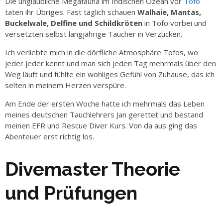
Die unglaubliche Megafauna im Indischen Ozean vor
Tofo
taten ihr Übriges: Fast täglich schauen
Walhaie, Mantas,
Buckelwale, Delfine und Schildkröten
in Tofo vorbei und
versetzten selbst langjährige Taucher in Verzücken.
Ich verliebte mich in die dörfliche Atmosphäre Tofos, wo
jeder jeder kennt und man sich jeden Tag mehrmals über den
Weg läuft und fühlte ein wohliges Gefühl von Zuhause, das ich
selten in meinem Herzen verspüre.
Am Ende der ersten Woche hatte ich mehrmals das Leben
meines deutschen Tauchlehrers Jan gerettet und bestand
meinen EFR und Rescue Diver Kurs. Von da aus ging das
Abenteuer erst richtig los.
Divemaster Theorie
und Prüfungen