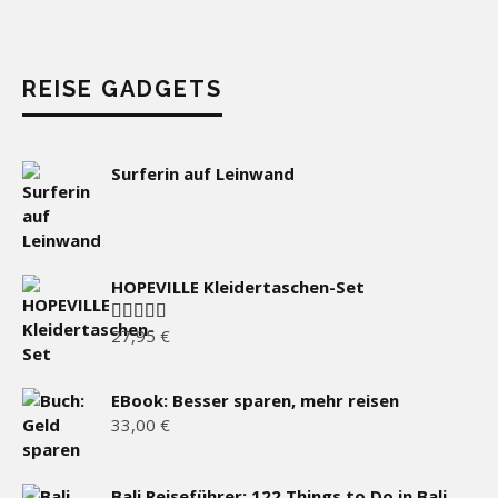
REISE GADGETS
Surferin auf Leinwand
HOPEVILLE Kleidertaschen-Set
27,95
€
Bewertet
mit
5.00
von 5
EBook: Besser sparen, mehr reisen
33,00
€
Bali Reiseführer: 122 Things to Do in Bali