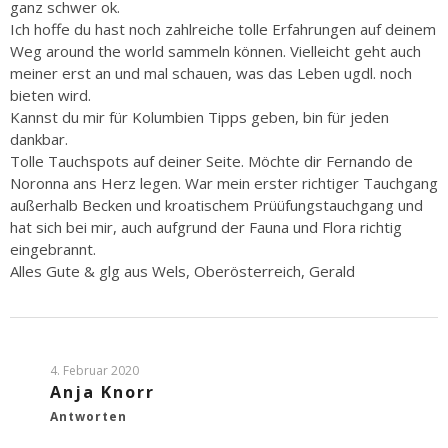
ganz schwer ok.
Ich hoffe du hast noch zahlreiche tolle Erfahrungen auf deinem
Weg around the world sammeln können. Vielleicht geht auch
meiner erst an und mal schauen, was das Leben ugdl. noch
bieten wird.
Kannst du mir für Kolumbien Tipps geben, bin für jeden
dankbar.
Tolle Tauchspots auf deiner Seite. Möchte dir Fernando de
Noronna ans Herz legen. War mein erster richtiger Tauchgang
außerhalb Becken und kroatischem Prüüfungstauchgang und
hat sich bei mir, auch aufgrund der Fauna und Flora richtig
eingebrannt.
Alles Gute & glg aus Wels, Oberösterreich, Gerald
4. Februar 2020
Anja Knorr
Antworten