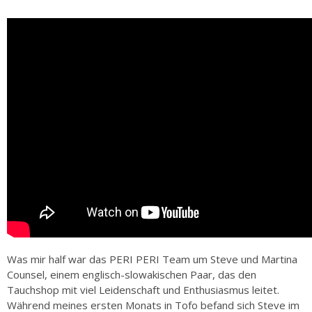
Was mir half war das PERI PERI Team um Steve und Martina
Counsel, einem englisch-slowakischen Paar, das den
Tauchshop mit viel Leidenschaft und Enthusiasmus leitet.
Während meines ersten Monats in Tofo befand sich Steve im