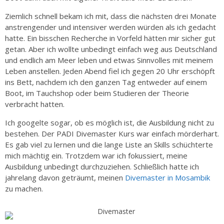
Ziemlich schnell bekam ich mit, dass die nächsten drei Monate
anstrengender und intensiver werden würden als ich gedacht
hatte. Ein bisschen Recherche in Vorfeld hätten mir sicher gut
getan. Aber ich wollte unbedingt einfach weg aus Deutschland
und endlich am Meer leben und etwas Sinnvolles mit meinem
Leben anstellen. Jeden Abend fiel ich gegen 20 Uhr erschöpft
ins Bett, nachdem ich den ganzen Tag entweder auf einem
Boot, im Tauchshop oder beim Studieren der Theorie
verbracht hatten.
Ich googelte sogar, ob es möglich ist, die Ausbildung nicht zu
bestehen. Der PADI Divemaster Kurs war einfach mörderhart.
Es gab viel zu lernen und die lange Liste an Skills schüchterte
mich mächtig ein. Trotzdem war ich fokussiert, meine
Ausbildung unbedingt durchzuziehen. Schließlich hatte ich
jahrelang davon geträumt, meinen
Divemaster in Mosambik
zu machen.