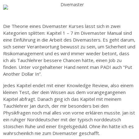
Die Theorie eines Divemaster Kurses lässt sich in zwei
Kategorien splitten: Kapitel 1 – 7 im Divemaster Manual sind
eine Einführung in die Arbeit des Divemasters. Es geht darum,
sich seiner Verantwortung bewusst zu sein, um Sicherheit und
Risikomanagement und es wird immer wieder betont, dass
ich als Tauchlehrer bessere Chancen hätte, einen Job zu
finden. Unter vorgehaltener Hand nennt man PADI auch “Put
Another Dollar In”.
Jedes Kapitel endet mit einer Knowledge Review, also einem
kleinen Test, der dein Wissen aus dem vorangegangenen
Kapitel abfragt. Danach ging ich das Kapitel mit meinem
Tauchlehrer Jan durch, der mir besonders bei den
Physikfragen noch mal alles von vorne erklären musste. Jan ist
ein ruhiger Norddeutscher mit der typisch norddeutsch
stoischen Ruhe und einer Engelsgeduld. Ohne ihn hätte ich es
wahrscheinlich nie zum Divemaster geschafft.