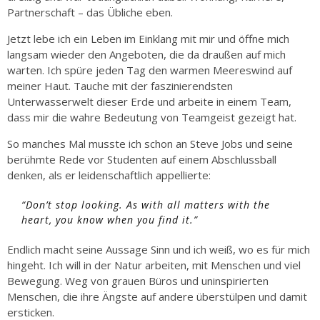
Partnerschaft – das Übliche eben.
Jetzt lebe ich ein Leben im Einklang mit mir und öffne mich
langsam wieder den Angeboten, die da draußen auf mich
warten. Ich spüre jeden Tag den warmen Meereswind auf
meiner Haut. Tauche mit der faszinierendsten
Unterwasserwelt dieser Erde und arbeite in einem Team,
dass mir die wahre Bedeutung von Teamgeist gezeigt hat.
So manches Mal musste ich schon an Steve Jobs und seine
berühmte Rede vor Studenten auf einem Abschlussball
denken, als er leidenschaftlich appellierte:
“Don’t stop looking. As with all matters with the
heart, you know when you find it.”
Endlich macht seine Aussage Sinn und ich weiß, wo es für mich
hingeht. Ich will in der Natur arbeiten, mit Menschen und viel
Bewegung. Weg von grauen Büros und uninspirierten
Menschen, die ihre Ängste auf andere überstülpen und damit
ersticken.