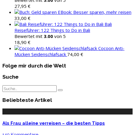
Bewertet mit
5.00
von 5
27,95
€
EBook: Besser sparen, mehr reisen
33,00
€
Bali
Reiseführer: 122 Things to Do in Bali
Bewertet mit
3.00
von 5
18,90
€
Cocoon Anti-
Mücken Seidenschlafsack
74,00
€
Folge mir durch die Welt
Suche
Beliebteste Artikel
Als Frau alleine verreisen – die besten Tipps
140 Kommentare