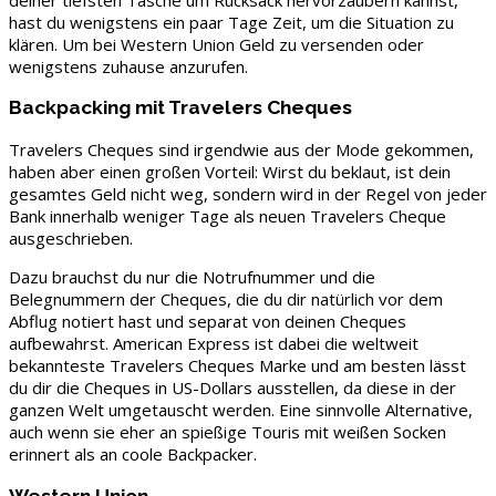
hast du wenigstens ein paar Tage Zeit, um die Situation zu
klären. Um bei Western Union Geld zu versenden oder
wenigstens zuhause anzurufen.
Backpacking mit Travelers Cheques
Travelers Cheques sind irgendwie aus der Mode gekommen,
haben aber einen großen Vorteil: Wirst du beklaut, ist dein
gesamtes Geld nicht weg, sondern wird in der Regel von jeder
Bank innerhalb weniger Tage als neuen Travelers Cheque
ausgeschrieben.
Dazu brauchst du nur die Notrufnummer und die
Belegnummern der Cheques, die du dir natürlich vor dem
Abflug notiert hast und separat von deinen Cheques
aufbewahrst. American Express ist dabei die weltweit
bekannteste Travelers Cheques Marke und am besten lässt
du dir die Cheques in US-Dollars ausstellen, da diese in der
ganzen Welt umgetauscht werden. Eine sinnvolle Alternative,
auch wenn sie eher an spießige Touris mit weißen Socken
erinnert als an coole Backpacker.
Western Union