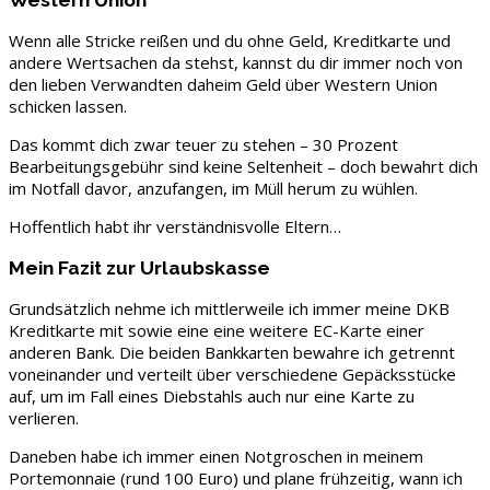
Wenn alle Stricke reißen und du ohne Geld, Kreditkarte und
andere Wertsachen da stehst, kannst du dir immer noch von
den lieben Verwandten daheim Geld über Western Union
schicken lassen.
Das kommt dich zwar teuer zu stehen – 30 Prozent
Bearbeitungsgebühr sind keine Seltenheit – doch bewahrt dich
im Notfall davor, anzufangen, im Müll herum zu wühlen.
Hoffentlich habt ihr verständnisvolle Eltern…
Mein Fazit zur Urlaubskasse
Grundsätzlich nehme ich mittlerweile ich immer meine DKB
Kreditkarte mit sowie eine eine weitere EC-Karte einer
anderen Bank. Die beiden Bankkarten bewahre ich getrennt
voneinander und verteilt über verschiedene Gepäcksstücke
auf, um im Fall eines Diebstahls auch nur eine Karte zu
verlieren.
Daneben habe ich immer einen Notgroschen in meinem
Portemonnaie (rund 100 Euro) und plane frühzeitig, wann ich