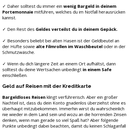
✓ Daher solltest du immer ein
wenig Bargeld in deinem
Portemonnaie
mitführen, welches du im Notfall herausrücken
kannst.
✓ Den Rest des
Geldes verteilst du in deinem Gepäck.
✓ Besonders beliebt bei alten Hasen ist der Geldbeutel an
der Hüfte sowie
alte Filmrollen im Waschbeutel
oder in der
Schmutzwäsche.
✓ Wenn du dich längere Zeit an einem Ort aufhältst, dann
solltest du deine Wertsachen unbedingt
in einem Safe
einschließen.
Geld auf Reisen mit der Kreditkarte
Bargeldloses Reisen
klingt verführerisch. Aber ein großer
Nachteil ist, dass du dein Konto gnadenlos überziehst ohne es
überhaupt mitzubekommen. Immerhin wirst du wahrscheinlich
nie wieder in dem Land sein und wozu an die horrenden Zinsen
denken, wenn man gerade so viel Spaß hat? Aber folgende
Punkte unbedingt dabei beachten, damit du keinen Schlaganfall