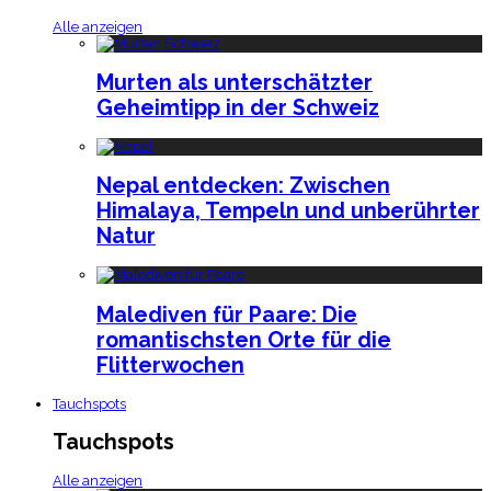
Alle anzeigen
Murten als unterschätzter
Geheimtipp in der Schweiz
Nepal entdecken: Zwischen
Himalaya, Tempeln und unberührter
Natur
Malediven für Paare: Die
romantischsten Orte für die
Flitterwochen
Tauchspots
Tauchspots
Alle anzeigen