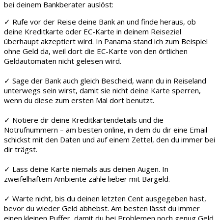
bei deinem Bankberater auslöst:
✓ Rufe vor der Reise deine Bank an und finde heraus, ob
deine Kreditkarte oder EC-Karte in deinem Reiseziel
überhaupt akzeptiert wird. In Panama stand ich zum Beispiel
ohne Geld da, weil dort die EC-Karte von den örtlichen
Geldautomaten nicht gelesen wird.
✓ Sage der Bank auch gleich Bescheid, wann du in Reiseland
unterwegs sein wirst, damit sie nicht deine Karte sperren,
wenn du diese zum ersten Mal dort benutzt.
✓ Notiere dir deine Kreditkartendetails und die
Notrufnummern – am besten online, in dem du dir eine Email
schickst mit den Daten und auf einem Zettel, den du immer bei
dir trägst.
✓ Lass deine Karte niemals aus deinen Augen. In
zweifelhaftem Ambiente zahle lieber mit Bargeld.
✓ Warte nicht, bis du deinen letzten Cent ausgegeben hast,
bevor du wieder Geld abhebst. Am besten lässt du immer
einen kleinen Puffer, damit du bei Problemen noch genug Geld