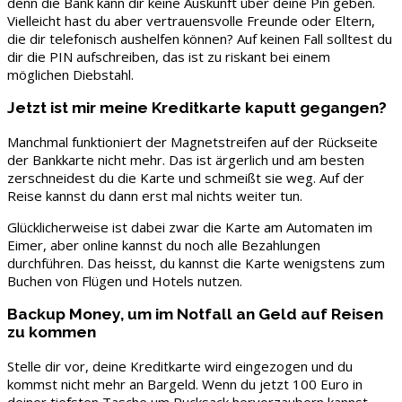
denn die Bank kann dir keine Auskunft über deine Pin geben.
Vielleicht hast du aber vertrauensvolle Freunde oder Eltern,
die dir telefonisch aushelfen können? Auf keinen Fall solltest du
dir die PIN aufschreiben, das ist zu riskant bei einem
möglichen Diebstahl.
Jetzt ist mir meine Kreditkarte kaputt gegangen?
Manchmal funktioniert der Magnetstreifen auf der Rückseite
der Bankkarte nicht mehr. Das ist ärgerlich und am besten
zerschneidest du die Karte und schmeißt sie weg. Auf der
Reise kannst du dann erst mal nichts weiter tun.
Glücklicherweise ist dabei zwar die Karte am Automaten im
Eimer, aber online kannst du noch alle Bezahlungen
durchführen. Das heisst, du kannst die Karte wenigstens zum
Buchen von Flügen und Hotels nutzen.
Backup Money, um im Notfall an Geld auf Reisen
zu kommen
Stelle dir vor, deine Kreditkarte wird eingezogen und du
kommst nicht mehr an Bargeld. Wenn du jetzt 100 Euro in
deiner tiefsten Tasche um Rucksack hervorzaubern kannst,