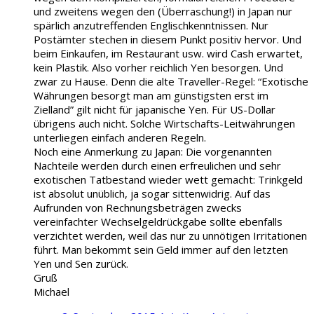
und zweitens wegen den (Überraschung!) in Japan nur
spärlich anzutreffenden Englischkenntnissen. Nur
Postämter stechen in diesem Punkt positiv hervor. Und
beim Einkaufen, im Restaurant usw. wird Cash erwartet,
kein Plastik. Also vorher reichlich Yen besorgen. Und
zwar zu Hause. Denn die alte Traveller-Regel: “Exotische
Währungen besorgt man am günstigsten erst im
Zielland” gilt nicht für japanische Yen. Für US-Dollar
übrigens auch nicht. Solche Wirtschafts-Leitwährungen
unterliegen einfach anderen Regeln.
Noch eine Anmerkung zu Japan: Die vorgenannten
Nachteile werden durch einen erfreulichen und sehr
exotischen Tatbestand wieder wett gemacht: Trinkgeld
ist absolut unüblich, ja sogar sittenwidrig. Auf das
Aufrunden von Rechnungsbeträgen zwecks
vereinfachter Wechselgeldrückgabe sollte ebenfalls
verzichtet werden, weil das nur zu unnötigen Irritationen
führt. Man bekommt sein Geld immer auf den letzten
Yen und Sen zurück.
Gruß
Michael