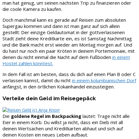
man hat genug, um seinen nächsten Trip zu finanzieren oder
die coole Kamera zu kaufen.
Doch manchmal kann es gerade auf Reisen zum absoluten
Supergau kommen und dann ist man ganz auf sich allein
gestellt: Der einzige Geldautomat in der gottverlassenen
Stadt zieht deine Kreditkarte ein, es ist Samstag Nachmittag
und die Bank macht erst wieder am Montag morgen auf. Und
du hast nur noch ein paar Kröten in deinem Portemonnaie, mit
denen du nicht einmal die Nacht auf dem Fußboden
in einem
Hostel zahlen könntest.
In dem Fall ist am besten, dass du dich auf einen Plan B oder C
verlassen kannst, damit du nicht
in einem kolumbianischen Dorf
anfängst, in den örtlichen Kokainhandel einzusteigen.
Verteile dein Geld im Reisegepäck
Die
goldene Regel im Backpacking
lautet: Trage nicht alle
Eier in einem Korb. Du willst ja nicht, dass ein Dieb mit all
deinen Wertsachen und Kreditkarten abhaut und sich auf
deinen Kosten ein neues Leben aufbaut.