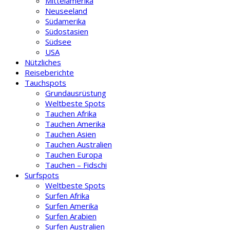
Mittelamerika
Neuseeland
Südamerika
Südostasien
Südsee
USA
Nützliches
Reiseberichte
Tauchspots
Grundausrüstung
Weltbeste Spots
Tauchen Afrika
Tauchen Amerika
Tauchen Asien
Tauchen Australien
Tauchen Europa
Tauchen – Fidschi
Surfspots
Weltbeste Spots
Surfen Afrika
Surfen Amerika
Surfen Arabien
Surfen Australien