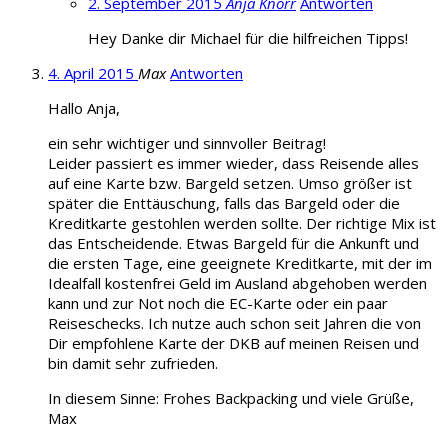
2. September 2015
Anja Knorr
Antworten
Hey Danke dir Michael für die hilfreichen Tipps!
4. April 2015
Max
Antworten
Hallo Anja,
ein sehr wichtiger und sinnvoller Beitrag!
Leider passiert es immer wieder, dass Reisende alles
auf eine Karte bzw. Bargeld setzen. Umso größer ist
später die Enttäuschung, falls das Bargeld oder die
Kreditkarte gestohlen werden sollte. Der richtige Mix ist
das Entscheidende. Etwas Bargeld für die Ankunft und
die ersten Tage, eine geeignete Kreditkarte, mit der im
Idealfall kostenfrei Geld im Ausland abgehoben werden
kann und zur Not noch die EC-Karte oder ein paar
Reiseschecks. Ich nutze auch schon seit Jahren die von
Dir empfohlene Karte der DKB auf meinen Reisen und
bin damit sehr zufrieden.
In diesem Sinne: Frohes Backpacking und viele Grüße,
Max