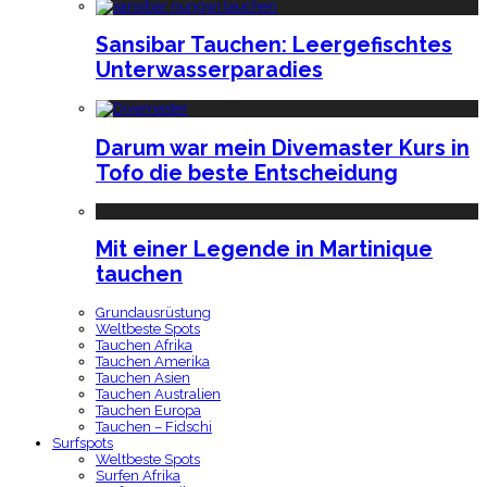
Sansibar Tauchen: Leergefischtes
Unterwasserparadies
Darum war mein Divemaster Kurs in
Tofo die beste Entscheidung
Mit einer Legende in Martinique
tauchen
Grundausrüstung
Weltbeste Spots
Tauchen Afrika
Tauchen Amerika
Tauchen Asien
Tauchen Australien
Tauchen Europa
Tauchen – Fidschi
Surfspots
Weltbeste Spots
Surfen Afrika