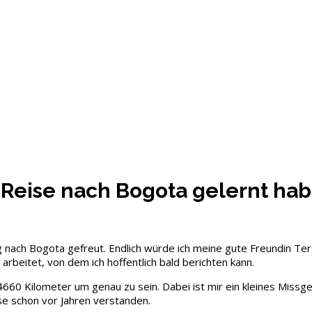
r Reise nach Bogota gelernt ha
ug nach Bogota gefreut. Endlich würde ich meine gute Freundin Te
rbeitet, von dem ich hoffentlich bald berichten kann.
60 Kilometer um genau zu sein. Dabei ist mir ein kleines Missge
ese schon vor Jahren verstanden.