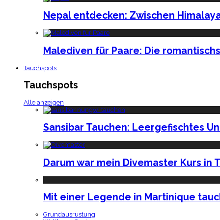
Nepal entdecken: Zwischen Himalaya
Malediven für Paare: Die romantischs
Tauchspots
Tauchspots
Alle anzeigen
Sansibar Tauchen: Leergefischtes U
Darum war mein Divemaster Kurs in T
Mit einer Legende in Martinique tau
Grundausrüstung