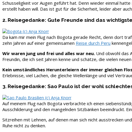
Schusseligkeit vor Augen geführt hat. Denn wieder einmal hatt
erstellt haben will. Das ist gut für die Sicherheit, leider aber au
2. Reisegedanke: Gute Freunde sind das wichtigste
Da kam mir mein Flug nach Bogota gerade Recht, denn dort traf i
zehn Jahren auf einer gemeinsamen
Reise durch Peru
kennengele
Wir waren jung und frei und alles war neu.
Und obwohl das All
Freundin, die ich seit Jahren kenne und schätze, die vielen neue
Kein umständliches Herunterleiern der immer gleichen Flo
Erlebnisse, viel Lachen, die gleiche Wellenlänge und viel Vertra
3. Reisegedanke: Sao Paulo ist der wohl schlechte
Auf meinem Flug nach Bogota verbrachte ich einen siebenstündi
Ausschilderung und den mangelnden Sitzbänken beeindruckt. Ein
Sitzreihen mit Lehnen, auf denen man sich nicht ausstrecken und
Ruhe nicht zu denken.