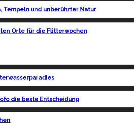
, Tempeln und unberührter Natur
ten Orte für die Flitterwochen
nterwasserparadies
ofo die beste Entscheidung
chen