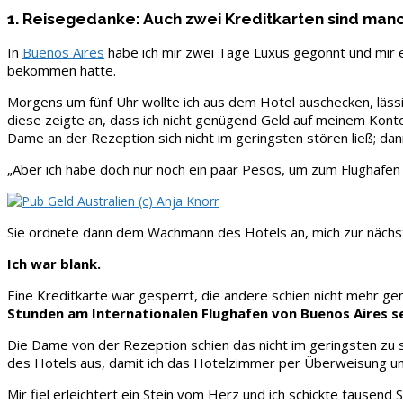
1. Reisegedanke: Auch zwei Kreditkarten sind man
In
Buenos Aires
habe ich mir zwei Tage Luxus gegönnt und mir 
bekommen hatte.
Morgens um fünf Uhr wollte ich aus dem Hotel auschecken, läss
diese zeigte an, dass ich nicht genügend Geld auf meinem Kont
Dame an der Rezeption sich nicht im geringsten stören ließ; da
„Aber ich habe doch nur noch ein paar Pesos, um zum Flughafen zu
Sie ordnete dann dem Wachmann des Hotels an, mich zur nächstg
Ich war blank.
Eine Kreditkarte war gesperrt, die andere schien nicht mehr
Stunden am Internationalen Flughafen von Buenos Aires se
Die Dame von der Rezeption schien das nicht im geringsten zu s
des Hotels aus, damit ich das Hotelzimmer per Überweisung und
Mir fiel erleichtert ein Stein vom Herz und ich schickte taus