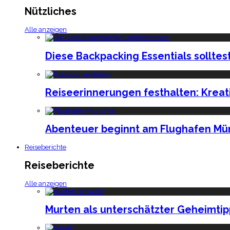
Nützliches
Alle anzeigen
Diese Backpacking Essentials solltes
Reiseerinnerungen festhalten: Kreat
Abenteuer beginnt am Flughafen Mün
Reiseberichte
Reiseberichte
Alle anzeigen
Murten als unterschätzter Geheimtip