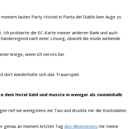
meinem lauten Party-Hostel in Punta del Diablo kein Auge zu
t.
Ich probierte die EC-Karte meiner anderen Bank und auch
te händeringend nach einer Lösung, obwohl die müde wirkende
mmer kriege, wenn ich nervös bin.
 dort wiederholte sich das Trauerspiel.
te dem Hotel Geld und musste in weniger als zweieinhalb
en rief sie wenigstens ein Taxi und druckte mir die Kontodaten
mmer genau an meinem letzten Tag
des Alleinreisens
mir meine