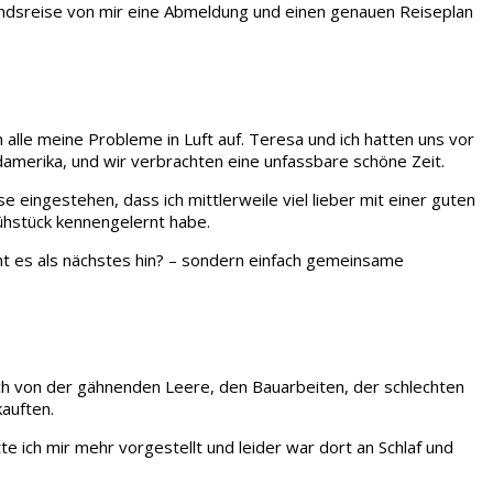
landsreise von mir eine Abmeldung und einen genauen Reiseplan
 alle meine Probleme in Luft auf. Teresa und ich hatten uns vor
amerika, und wir verbrachten eine unfassbare schöne Zeit.
 eingestehen, dass ich mittlerweile viel lieber mit einer guten
rühstück kennengelernt habe.
t es als nächstes hin? – sondern einfach gemeinsame
ch von der gähnenden Leere, den Bauarbeiten, der schlechten
auften.
e ich mir mehr vorgestellt und leider war dort an Schlaf und