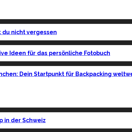
t du nicht vergessen
ive Ideen für das persönliche Fotobuch
chen: Dein Startpunkt für Backpacking weltwe
p in der Schweiz