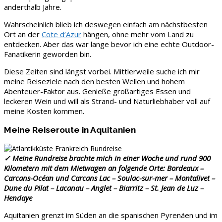
anderthalb Jahre.
Wahrscheinlich blieb ich deswegen einfach am nächstbesten
Ort an der
Cote d’Azur
hängen, ohne mehr vom Land zu
entdecken. Aber das war lange bevor ich eine echte Outdoor-
Fanatikerin geworden bin.
Diese Zeiten sind längst vorbei. Mittlerweile suche ich mir
meine Reiseziele nach den besten Wellen und hohem
Abenteuer-Faktor aus. Genieße großartiges Essen und
leckeren Wein und will als Strand- und Naturliebhaber voll auf
meine Kosten kommen.
Meine Reiseroute in Aquitanien
✓ Meine Rundreise brachte mich in einer Woche und rund 900
Kilometern mit dem Mietwagen an folgende Orte: Bordeaux –
Carcans-Océan und Carcans Lac – Soulac-sur-mer – Montalivet –
Dune du Pilat – Lacanau – Anglet – Biarritz – St. Jean de Luz –
Hendaye
Aquitanien grenzt im Süden an die spanischen Pyrenäen und im