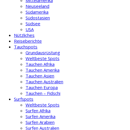
Mittelamerika
Neuseeland
Südamerika
Südostasien
Südsee
USA
Nützliches
Reiseberichte
Tauchspots
Grundausrüstung
Weltbeste Spots
Tauchen Afrika
Tauchen Amerika
Tauchen Asien
Tauchen Australien
Tauchen Europa
Tauchen – Fidschi
Surfspots
Weltbeste Spots
Surfen Afrika
Surfen Amerika
Surfen Arabien
Surfen Australien