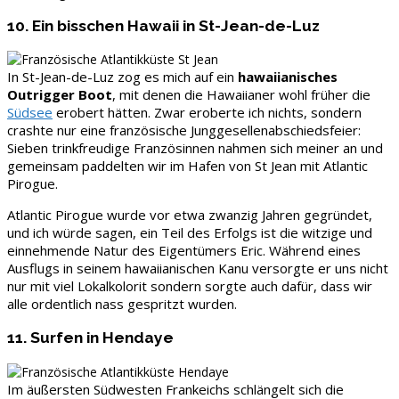
10. Ein bisschen Hawaii in St-Jean-de-Luz
In St-Jean-de-Luz zog es mich auf ein
hawaiianisches
Outrigger Boot
, mit denen die Hawaiianer wohl früher die
Südsee
erobert hätten. Zwar eroberte ich nichts, sondern
crashte nur eine französische Junggesellenabschiedsfeier:
Sieben trinkfreudige Französinnen nahmen sich meiner an und
gemeinsam paddelten wir im Hafen von St Jean mit Atlantic
Pirogue.
Atlantic Pirogue wurde vor etwa zwanzig Jahren gegründet,
und ich würde sagen, ein Teil des Erfolgs ist die witzige und
einnehmende Natur des Eigentümers Eric. Während eines
Ausflugs in seinem hawaiianischen Kanu versorgte er uns nicht
nur mit viel Lokalkolorit sondern sorgte auch dafür, dass wir
alle ordentlich nass gespritzt wurden.
11. Surfen in Hendaye
Im äußersten Südwesten Frankeichs schlängelt sich die