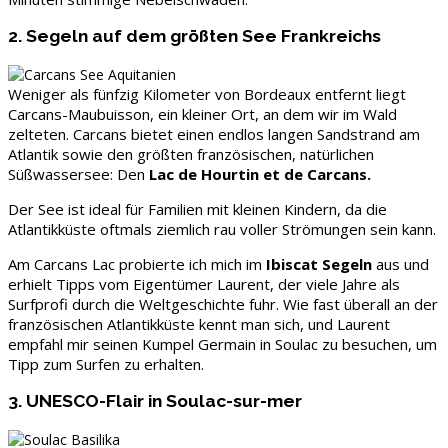
2. Segeln auf dem größten See Frankreichs
Weniger als fünfzig Kilometer von Bordeaux entfernt liegt
Carcans-Maubuisson, ein kleiner Ort, an dem wir im Wald
zelteten. Carcans bietet einen endlos langen Sandstrand am
Atlantik sowie den größten französischen, natürlichen
Süßwassersee: Den
Lac de Hourtin et de Carcans.
Der See ist ideal für Familien mit kleinen Kindern, da die
Atlantikküste oftmals ziemlich rau voller Strömungen sein kann.
Am Carcans Lac probierte ich mich im
Ibiscat Segeln
aus und
erhielt Tipps vom Eigentümer Laurent, der viele Jahre als
Surfprofi durch die Weltgeschichte fuhr. Wie fast überall an der
französischen Atlantikküste kennt man sich, und Laurent
empfahl mir seinen Kumpel Germain in Soulac zu besuchen, um
Tipp zum Surfen zu erhalten.
3. UNESCO-Flair in Soulac-sur-mer