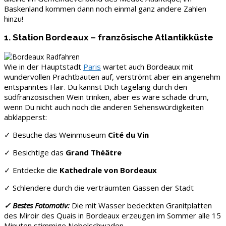
Baskenland kommen dann noch einmal ganz andere Zahlen
hinzu!
1. Station Bordeaux – französische Atlantikküste
Wie in der Hauptstadt
Paris
wartet auch Bordeaux mit
wundervollen Prachtbauten auf, verströmt aber ein angenehm
entspanntes Flair. Du kannst Dich tagelang durch den
südfranzösischen Wein trinken, aber es wäre schade drum,
wenn Du nicht auch noch die anderen Sehenswürdigkeiten
abklapperst:
✓ Besuche das Weinmuseum
Cité du Vin
✓ Besichtige das
Grand Théâtre
✓ Entdecke die
Kathedrale von Bordeaux
✓ Schlendere durch die verträumten Gassen der Stadt
✓ Bestes Fotomotiv:
Die mit Wasser bedeckten Granitplatten
des Miroir des Quais in Bordeaux erzeugen im Sommer alle 15
Minuten stimmige Nebelschwaden.