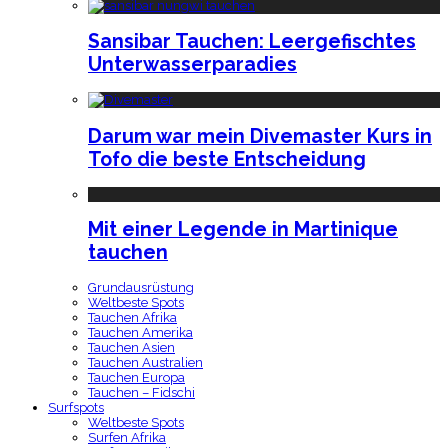
Sansibar Tauchen: Leergefischtes
Unterwasserparadies
Darum war mein Divemaster Kurs in
Tofo die beste Entscheidung
Mit einer Legende in Martinique
tauchen
Grundausrüstung
Weltbeste Spots
Tauchen Afrika
Tauchen Amerika
Tauchen Asien
Tauchen Australien
Tauchen Europa
Tauchen – Fidschi
Surfspots
Weltbeste Spots
Surfen Afrika