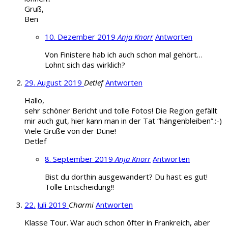
Gruß,
Ben
10. Dezember 2019
Anja Knorr
Antworten
Von Finistere hab ich auch schon mal gehört…
Lohnt sich das wirklich?
29. August 2019
Detlef
Antworten
Hallo,
sehr schöner Bericht und tolle Fotos! Die Region gefällt
mir auch gut, hier kann man in der Tat “hängenbleiben”.:-)
Viele Grüße von der Düne!
Detlef
8. September 2019
Anja Knorr
Antworten
Bist du dorthin ausgewandert? Du hast es gut!
Tolle Entscheidung!!
22. Juli 2019
Charmi
Antworten
Klasse Tour. War auch schon öfter in Frankreich, aber