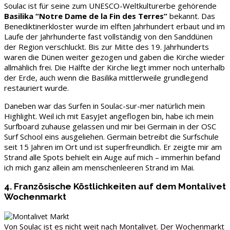
Soulac ist für seine zum UNESCO-Weltkulturerbe gehörende
Basilika “Notre Dame de la Fin des Terres”
bekannt. Das
Benediktinerkloster wurde im elften Jahrhundert erbaut und im
Laufe der Jahrhunderte fast vollständig von den Sanddünen
der Region verschluckt. Bis zur Mitte des 19. Jahrhunderts
waren die Dünen weiter gezogen und gaben die Kirche wieder
allmählich frei. Die Hälfte der Kirche liegt immer noch unterhalb
der Erde, auch wenn die Basilika mittlerweile grundlegend
restauriert wurde.
Daneben war das Surfen in Soulac-sur-mer natürlich mein
Highlight. Weil ich mit EasyJet angeflogen bin, habe ich mein
Surfboard zuhause gelassen und mir bei Germain in der OSC
Surf School eins ausgeliehen. Germain betreibt die Surfschule
seit 15 Jahren im Ort und ist superfreundlich. Er zeigte mir am
Strand alle Spots behielt ein Auge auf mich – immerhin befand
ich mich ganz allein am menschenleeren Strand im Mai.
4. Französische Köstlichkeiten auf dem Montalivet
Wochenmarkt
Von Soulac ist es nicht weit nach Montalivet. Der Wochenmarkt