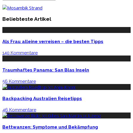
Beliebteste Artikel
Als Frau alleine verreisen – die besten Tipps
140 Kommentare
Traumhaftes Panama: San Blas Inseln
56 Kommentare
Backpacking Australien Reisetipps
46 Kommentare
Bettwanzen: Symptome und Bekämpfung