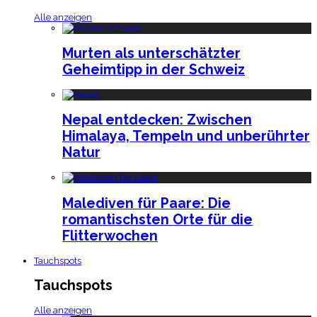
Alle anzeigen
Murten als unterschätzter
Geheimtipp in der Schweiz
Nepal entdecken: Zwischen
Himalaya, Tempeln und unberührter
Natur
Malediven für Paare: Die
romantischsten Orte für die
Flitterwochen
Tauchspots
Tauchspots
Alle anzeigen