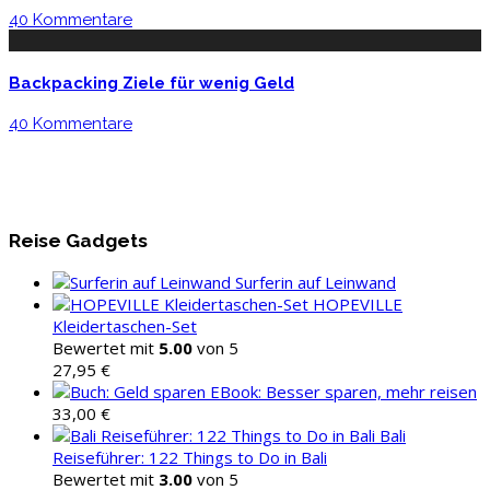
40 Kommentare
Backpacking Ziele für wenig Geld
40 Kommentare
Reise Gadgets
Surferin auf Leinwand
HOPEVILLE
Kleidertaschen-Set
Bewertet mit
5.00
von 5
27,95
€
EBook: Besser sparen, mehr reisen
33,00
€
Bali
Reiseführer: 122 Things to Do in Bali
Bewertet mit
3.00
von 5