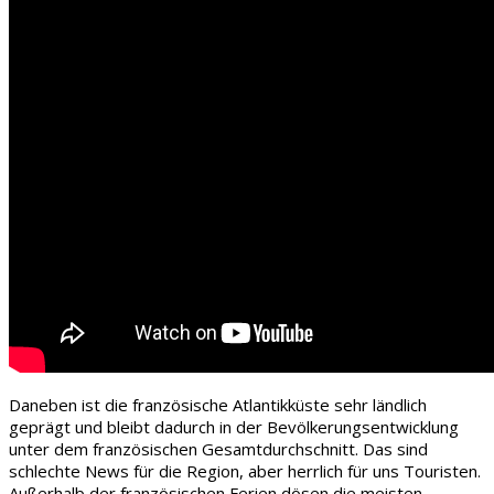
Daneben ist die französische Atlantikküste sehr ländlich
geprägt und bleibt dadurch in der Bevölkerungsentwicklung
unter dem französischen Gesamtdurchschnitt. Das sind
schlechte News für die Region, aber herrlich für uns Touristen.
Außerhalb der französischen Ferien dösen die meisten