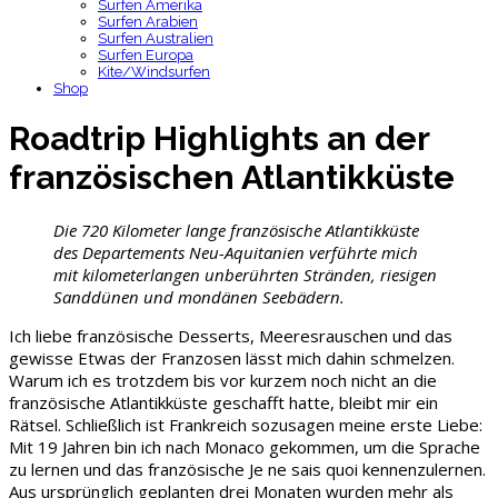
Surfen Amerika
Surfen Arabien
Surfen Australien
Surfen Europa
Kite/Windsurfen
Shop
Roadtrip Highlights an der
französischen Atlantikküste
Die 720 Kilometer lange französische Atlantikküste
des Departements Neu-Aquitanien verführte mich
mit kilometerlangen unberührten Stränden, riesigen
Sanddünen und mondänen Seebädern.
Ich liebe französische Desserts, Meeresrauschen und das
gewisse Etwas der Franzosen lässt mich dahin schmelzen.
Warum ich es trotzdem bis vor kurzem noch nicht an die
französische Atlantikküste geschafft hatte, bleibt mir ein
Rätsel. Schließlich ist Frankreich sozusagen meine erste Liebe:
Mit 19 Jahren bin ich nach Monaco gekommen, um die Sprache
zu lernen und das französische Je ne sais quoi kennenzulernen.
Aus ursprünglich geplanten drei Monaten wurden mehr als