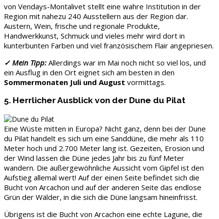
von Vendays-Montalivet stellt eine wahre Institution in der
Region mit nahezu 240 Ausstellern aus der Region dar.
Austern, Wein, frische und regionale Produkte,
Handwerkkunst, Schmuck und vieles mehr wird dort in
kunterbunten Farben und viel französischem Flair angepriesen.
✓ Mein Tipp:
Allerdings war im Mai noch nicht so viel los, und
ein Ausflug in den Ort eignet sich am besten in den
Sommermonaten Juli und August
vormittags.
5. Herrlicher Ausblick von der Dune du Pilat
Eine Wüste mitten in Europa? Nicht ganz, denn bei der Dune
du Pilat handelt es sich um eine Sanddüne, die mehr als 110
Meter hoch und 2.700 Meter lang ist. Gezeiten, Erosion und
der Wind lassen die Düne jedes Jahr bis zu fünf Meter
wandern. Die außergewöhnliche Aussicht vom Gipfel ist den
Aufstieg allemal wert! Auf der einen Seite befindet sich die
Bucht von Arcachon und auf der anderen Seite das endlose
Grün der Wälder, in die sich die Düne langsam hineinfrisst.
Übrigens ist die Bucht von Arcachon eine echte Lagune, die