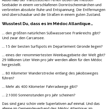
Seebäder in einem verschlafenen Dornröschenmärchen und
verbreiten absolute Ruhe und Entspannung. Die Entfernungen
sind überschaubar und die Straßen in einem guten Zustand.
Wusstest Du, dass es im Médoc Atlantique…
… den größten natürlichen Süßwassersee Frankreichs gibt?
Und zwar den Carcansee.
… 15 der besten Surfspots im Departement Gironde liegen?
… eines der renommiertesten Weinbaugebiete der Welt gibt?
29 Millionen Liter Wein pro Jahr werden allein für den Médoc
hergestellt.
… 80 Kilometer Wanderstrecke entlang des Jakobsweges
führen?
… Mehr als 400 Kilometer Fahrradwege gibt?
… 2.1000 Sonnenstunden pro Jahr scheinen?
Das sind ganz schön viele Superlativen auf einmal. Und das
alleine im Gemeindeverband des Médoc Atlantique; im