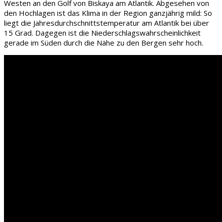
Westen an den Golf von Biskaya am Atlantik. Abgesehen von
den Hochlagen ist das Klima in der Region ganzjährig mild: So
liegt die Jahresdurchschnittstemperatur am Atlantik bei über
15 Grad. Dagegen ist die Niederschlagswahrscheinlichkeit
gerade im Süden durch die Nähe zu den Bergen sehr hoch.