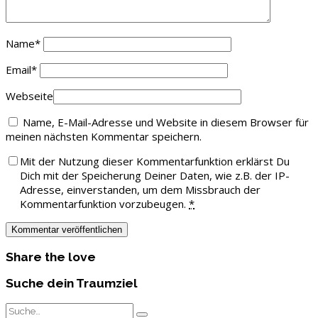
Name
*
Email
*
Webseite
Name, E-Mail-Adresse und Website in diesem Browser für
meinen nächsten Kommentar speichern.
Mit der Nutzung dieser Kommentarfunktion erklärst Du
Dich mit der Speicherung Deiner Daten, wie z.B. der IP-
Adresse, einverstanden, um dem Missbrauch der
Kommentarfunktion vorzubeugen.
*
Share the love
Suche dein Traumziel