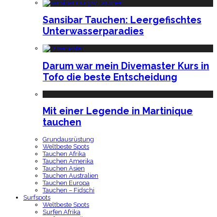
Sansibar Tauchen: Leergefischtes
Unterwasserparadies
Darum war mein Divemaster Kurs in
Tofo die beste Entscheidung
Mit einer Legende in Martinique
tauchen
Grundausrüstung
Weltbeste Spots
Tauchen Afrika
Tauchen Amerika
Tauchen Asien
Tauchen Australien
Tauchen Europa
Tauchen – Fidschi
Surfspots
Weltbeste Spots
Surfen Afrika