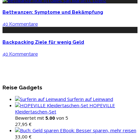
Bettwanzen: Symptome und Bekämpfung
40 Kommentare
Backpacking Ziele für wenig Geld
40 Kommentare
Reise Gadgets
Surferin auf Leinwand
HOPEVILLE
Kleidertaschen-Set
Bewertet mit
5.00
von 5
27,95
€
EBook: Besser sparen, mehr reisen
33,00
€