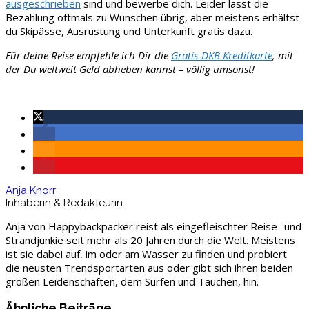
ausgeschrieben
sind und bewerbe dich. Leider lässt die
Bezahlung oftmals zu Wünschen übrig, aber meistens erhältst
du Skipässe, Ausrüstung und Unterkunft gratis dazu.
Für deine Reise empfehle ich Dir die
Gratis-DKB Kreditkarte
, mit
der Du weltweit Geld abheben kannst – völlig umsonst!
Anja Knorr
Inhaberin & Redakteurin
Anja von Happybackpacker reist als eingefleischter Reise- und
Strandjunkie seit mehr als 20 Jahren durch die Welt. Meistens
ist sie dabei auf, im oder am Wasser zu finden und probiert
die neusten Trendsportarten aus oder gibt sich ihren beiden
großen Leidenschaften, dem Surfen und Tauchen, hin.
Ähnliche Beiträge