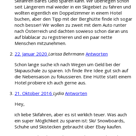
Skifahren bares Geld sparen kann. Wir überlegen schon
seit Längerem mal wieder in ein Skigebiet zu fahren und
wollten eigentlich ein Doppelzimmer in einem Hotel
buchen, aber den Tipp mit der Berghütte finde ich sogar
noch besser! Wir wollen zu zweit mit dem Auto runter
nach Österreich und dachten sowieso schon daran uns
auf blablacar zu registrieren und ein paar nette
Menschen mitzunehmen.
22. Januar 2020
Larissa Behrmann
Antworten
Schon lange suche ich nach Wegen um Geld bei der
Skipauschale zu sparen. Ich finde Ihre Idee gut sich auf
die Nebensaison zu fokussieren. Eine Hütte statt einem
Hotel probiere ich auch gerne aus.
21. Oktober 2016
Lydia
Antworten
Hey,
ich liebe Skifahren, aber es ist wirklich teuer. Was auch
ein super Möglichkeit zu sparen ist: Ski/ Snowboards,
Schuhe und Skistecken gebraucht über Ebay kaufen.