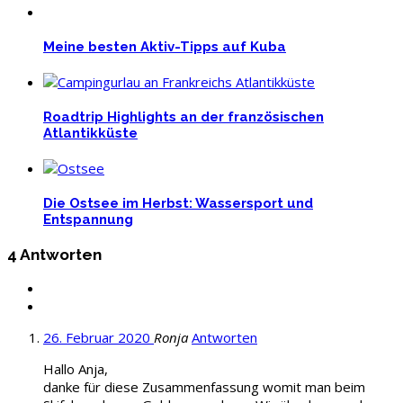
Meine besten Aktiv-Tipps auf Kuba
Roadtrip Highlights an der französischen
Atlantikküste
Die Ostsee im Herbst: Wassersport und
Entspannung
4 Antworten
26. Februar 2020
Ronja
Antworten
Hallo Anja,
danke für diese Zusammenfassung womit man beim