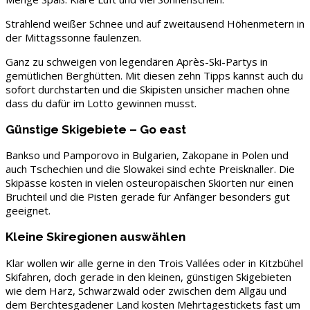
Strahlend weißer Schnee und auf zweitausend Höhenmetern in
der Mittagssonne faulenzen.
Ganz zu schweigen von legendären Après-Ski-Partys in
gemütlichen Berghütten. Mit diesen zehn Tipps kannst auch du
sofort durchstarten und die Skipisten unsicher machen ohne
dass du dafür im Lotto gewinnen musst.
Günstige Skigebiete – Go east
Bankso und Pamporovo in Bulgarien, Zakopane in Polen und
auch Tschechien und die Slowakei sind echte Preisknaller. Die
Skipässe kosten in vielen osteuropäischen Skiorten nur einen
Bruchteil und die Pisten gerade für Anfänger besonders gut
geeignet.
Kleine Skiregionen auswählen
Klar wollen wir alle gerne in den Trois Vallées oder in Kitzbühel
Skifahren, doch gerade in den kleinen, günstigen Skigebieten
wie dem Harz, Schwarzwald oder zwischen dem Allgäu und
dem Berchtesgadener Land kosten Mehrtagestickets fast um