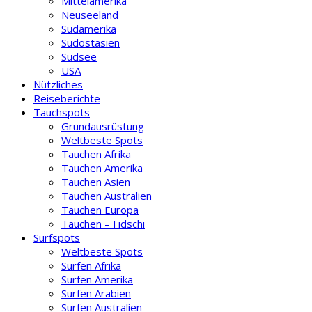
Mittelamerika
Neuseeland
Südamerika
Südostasien
Südsee
USA
Nützliches
Reiseberichte
Tauchspots
Grundausrüstung
Weltbeste Spots
Tauchen Afrika
Tauchen Amerika
Tauchen Asien
Tauchen Australien
Tauchen Europa
Tauchen – Fidschi
Surfspots
Weltbeste Spots
Surfen Afrika
Surfen Amerika
Surfen Arabien
Surfen Australien