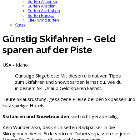
Surfen Amerika
Surfen Arabien
Surfen Australien
Surfen Europa
Kite/Windsurfen
Shop
Günstig Skifahren – Geld
sparen auf der Piste
USA - Idaho
Günstige Skigebiete: Mit diesen ultimativen Tipps
zum Skifahren und Snowboarden lernst du, wie du
in deinem Ski-Urlaub Geld sparen kannst.
Teure Skiausrüstung, gesalzene Preise bei den Skipässen und
kostspielige Hotels.
Skifahren und Snowboarden
sind nicht gerade billig.
Kein Wunder also, dass sich selten Backpacker in die
Skiregionen dieser Erde verirren. Dabei verpassen sie jede
Menge Spaß: Klare Luft und viel Sonnenschein.