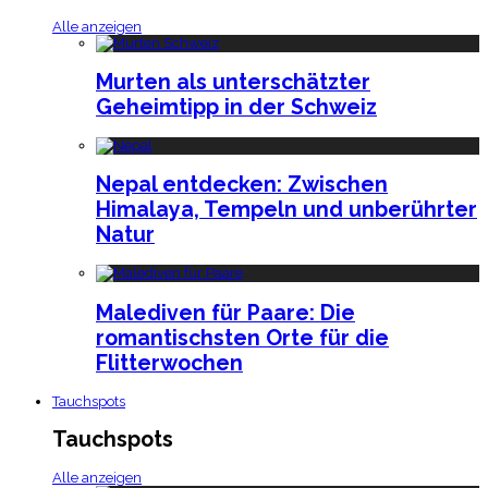
Alle anzeigen
Murten als unterschätzter
Geheimtipp in der Schweiz
Nepal entdecken: Zwischen
Himalaya, Tempeln und unberührter
Natur
Malediven für Paare: Die
romantischsten Orte für die
Flitterwochen
Tauchspots
Tauchspots
Alle anzeigen