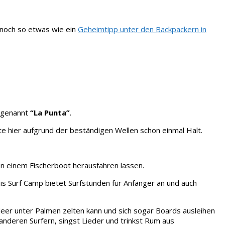
 noch so etwas wie ein
Geheimtipp unter den Backpackern in
– genannt
“La Punta”
.
e hier aufgrund der beständigen Wellen schon einmal Halt.
von einem Fischerboot herausfahren lassen.
sis Surf Camp bietet Surfstunden für Anfänger an und auch
eer unter Palmen zelten kann und sich sogar Boards ausleihen
nderen Surfern, singst Lieder und trinkst Rum aus