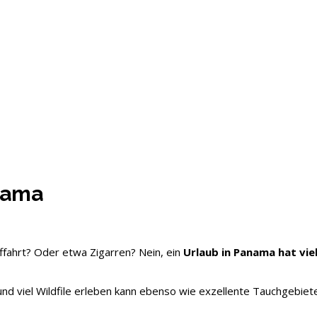
anama
ifffahrt? Oder etwa Zigarren? Nein, ein
Urlaub in Panama hat vie
nd viel Wildfile erleben kann ebenso wie exzellente Tauchgebiet