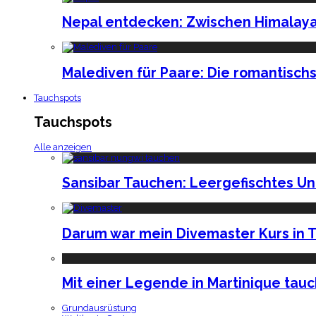
Nepal entdecken: Zwischen Himalaya
Malediven für Paare: Die romantischs
Tauchspots
Tauchspots
Alle anzeigen
Sansibar Tauchen: Leergefischtes U
Darum war mein Divemaster Kurs in T
Mit einer Legende in Martinique tau
Grundausrüstung