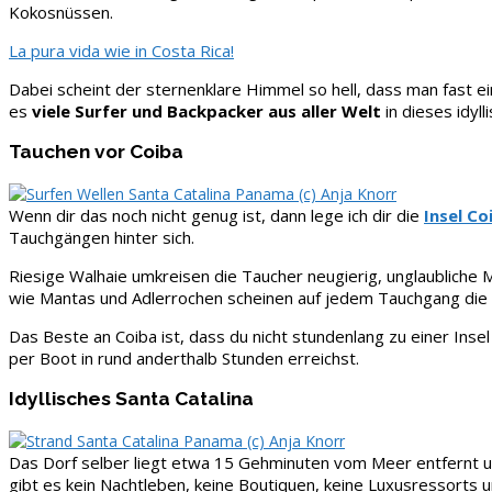
Kokosnüssen.
La pura vida wie in Costa Rica!
Dabei scheint der sternenklare Himmel so hell, dass man fast e
es
viele Surfer und Backpacker aus aller Welt
in dieses idyl
Tauchen vor Coiba
Wenn dir das noch nicht genug ist, dann lege ich dir die
Insel Co
Tauchgängen hinter sich.
Riesige Walhaie umkreisen die Taucher neugierig, unglaublic
wie Mantas und Adlerrochen scheinen auf jedem Tauchgang die 
Das Beste an Coiba ist, dass du nicht stundenlang zu einer In
per Boot in rund anderthalb Stunden erreichst.
Idyllisches Santa Catalina
Das Dorf selber liegt etwa 15 Gehminuten vom Meer entfernt un
gibt es kein Nachtleben, keine Boutiquen, keine Luxusressorts 