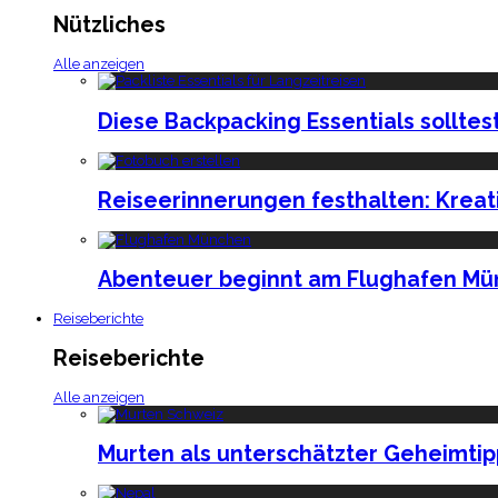
Nützliches
Alle anzeigen
Diese Backpacking Essentials solltes
Reiseerinnerungen festhalten: Kreat
Abenteuer beginnt am Flughafen Mün
Reiseberichte
Reiseberichte
Alle anzeigen
Murten als unterschätzter Geheimtip