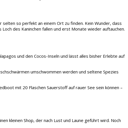
r selten so perfekt an einem Ort zu finden. Kein Wunder, dass
as Loch des Kaninchen fallen und erst Monate wieder auftauchen.
lapagos und den Cocos-Inseln und lässt alles bisher Erlebte auf
ten Fischschwärmen umschwommen werden und seltene Spezies
edboot mit 20 Flaschen Sauerstoff auf rauer See sein können –
nen kleinen Shop, der nach Lust und Laune geführt wird. Noch