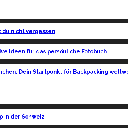
t du nicht vergessen
ive Ideen für das persönliche Fotobuch
chen: Dein Startpunkt für Backpacking weltwe
p in der Schweiz