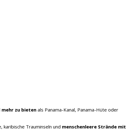
l mehr zu bieten
als Panama-Kanal, Panama-Hüte oder
e, karibische Trauminseln und
menschenleere Strände mit