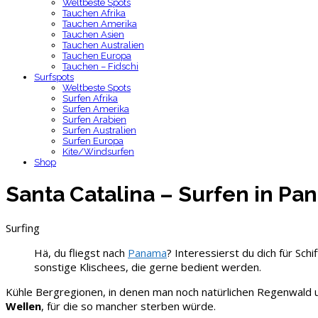
Weltbeste Spots
Tauchen Afrika
Tauchen Amerika
Tauchen Asien
Tauchen Australien
Tauchen Europa
Tauchen – Fidschi
Surfspots
Weltbeste Spots
Surfen Afrika
Surfen Amerika
Surfen Arabien
Surfen Australien
Surfen Europa
Kite/Windsurfen
Shop
Santa Catalina – Surfen in P
Surfing
Hä, du fliegst nach
Panama
? Interessierst du dich für Sch
sonstige Klischees, die gerne bedient werden.
Kühle Bergregionen, in denen man noch natürlichen Regenwald u
Wellen
, für die so mancher sterben würde.