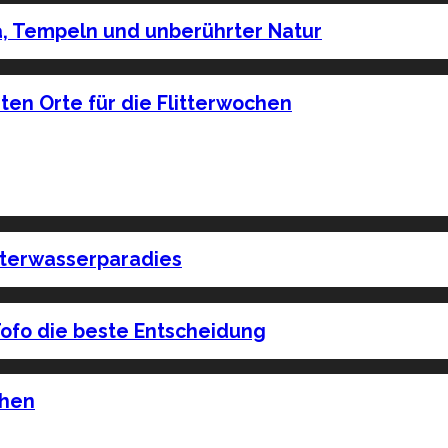
, Tempeln und unberührter Natur
ten Orte für die Flitterwochen
nterwasserparadies
ofo die beste Entscheidung
chen