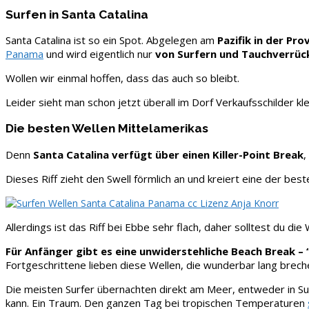
Surfen in Santa Catalina
Santa Catalina ist so ein Spot. Abgelegen am
Pazifik in der Pr
Panama
und wird eigentlich nur
von Surfern und Tauchverrüc
Wollen wir einmal hoffen, dass das auch so bleibt.
Leider sieht man schon jetzt überall im Dorf Verkaufsschilder kl
Die besten Wellen Mittelamerikas
Denn
Santa Catalina verfügt über einen Killer-Point Break
,
Dieses Riff zieht den Swell förmlich an und kreiert eine der bes
Allerdings ist das Riff bei Ebbe sehr flach, daher solltest du d
Für Anfänger gibt es eine unwiderstehliche Beach Break – 
Fortgeschrittene lieben diese Wellen, die wunderbar lang brech
Die meisten Surfer übernachten direkt am Meer, entweder in Su
kann. Ein Traum. Den ganzen Tag bei tropischen Temperaturen