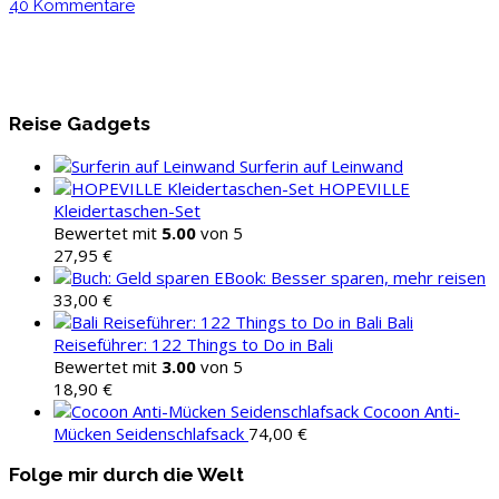
40 Kommentare
Reise Gadgets
Surferin auf Leinwand
HOPEVILLE
Kleidertaschen-Set
Bewertet mit
5.00
von 5
27,95
€
EBook: Besser sparen, mehr reisen
33,00
€
Bali
Reiseführer: 122 Things to Do in Bali
Bewertet mit
3.00
von 5
18,90
€
Cocoon Anti-
Mücken Seidenschlafsack
74,00
€
Folge mir durch die Welt