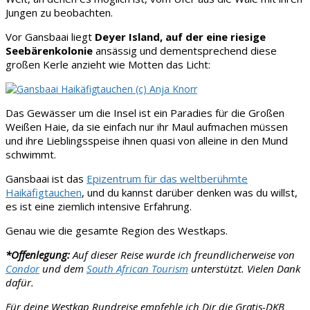
Jungen zu beobachten.
Vor Gansbaai liegt
Deyer Island, auf der eine riesige
Seebärenkolonie
ansässig und dementsprechend diese
großen Kerle anzieht wie Motten das Licht:
Das Gewässer um die Insel ist ein Paradies für die Großen
Weißen Haie, da sie einfach nur ihr Maul aufmachen müssen
und ihre Lieblingsspeise ihnen quasi von alleine in den Mund
schwimmt.
Gansbaai ist das
Epizentrum für das weltberühmte
Haikäfigtauchen
, und du kannst darüber denken was du willst,
es ist eine ziemlich intensive Erfahrung.
Genau wie die gesamte Region des Westkaps.
*Offenlegung:
Auf dieser Reise wurde ich freundlicherweise von
Condor
und dem
South African Tourism
unterstützt. Vielen Dank
dafür.
Für deine Westkap Rundreise empfehle ich Dir die Gratis-DKB