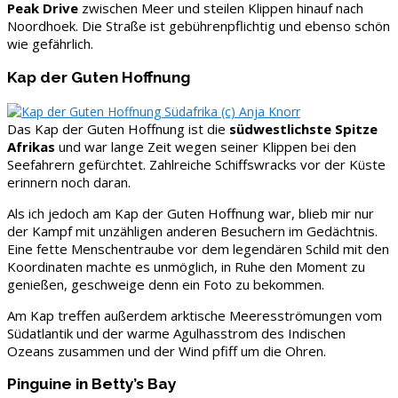
Peak Drive
zwischen Meer und steilen Klippen hinauf nach
Noordhoek. Die Straße ist gebührenpflichtig und ebenso schön
wie gefährlich.
Kap der Guten Hoffnung
Das Kap der Guten Hoffnung ist die
südwestlichste Spitze
Afrikas
und war lange Zeit wegen seiner Klippen bei den
Seefahrern gefürchtet. Zahlreiche Schiffswracks vor der Küste
erinnern noch daran.
Als ich jedoch am Kap der Guten Hoffnung war, blieb mir nur
der Kampf mit unzähligen anderen Besuchern im Gedächtnis.
Eine fette Menschentraube vor dem legendären Schild mit den
Koordinaten machte es unmöglich, in Ruhe den Moment zu
genießen, geschweige denn ein Foto zu bekommen.
Am Kap treffen außerdem arktische Meeresströmungen vom
Südatlantik und der warme Agulhasstrom des Indischen
Ozeans zusammen und der Wind pfiff um die Ohren.
Pinguine in Betty’s Bay