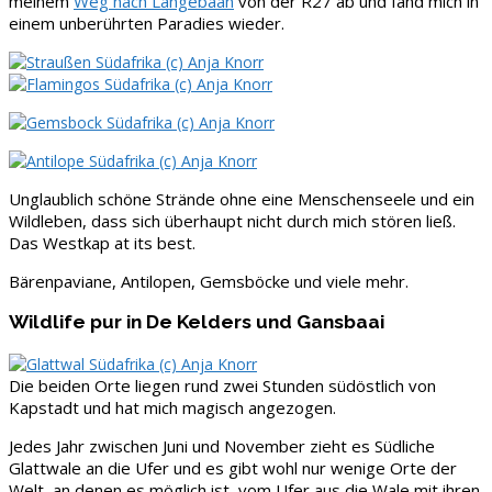
meinem
Weg nach Langebaan
von der R27 ab und fand mich in
einem unberührten Paradies wieder.
Unglaublich schöne Strände ohne eine Menschenseele und ein
Wildleben, dass sich überhaupt nicht durch mich stören ließ.
Das Westkap at its best.
Bärenpaviane, Antilopen, Gemsböcke und viele mehr.
Wildlife pur in De Kelders und Gansbaai
Die beiden Orte liegen rund zwei Stunden südöstlich von
Kapstadt und hat mich magisch angezogen.
Jedes Jahr zwischen Juni und November zieht es Südliche
Glattwale an die Ufer und es gibt wohl nur wenige Orte der
Welt, an denen es möglich ist, vom Ufer aus die Wale mit ihren