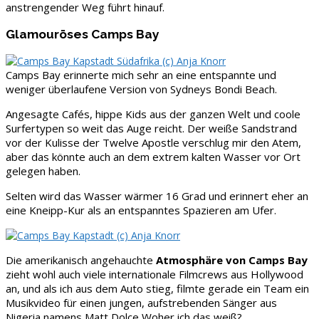
anstrengender Weg führt hinauf.
Glamouröses Camps Bay
Camps Bay erinnerte mich sehr an eine entspannte und
weniger überlaufene Version von Sydneys Bondi Beach.
Angesagte Cafés, hippe Kids aus der ganzen Welt und coole
Surfertypen so weit das Auge reicht. Der weiße Sandstrand
vor der Kulisse der Twelve Apostle verschlug mir den Atem,
aber das könnte auch an dem extrem kalten Wasser vor Ort
gelegen haben.
Selten wird das Wasser wärmer 16 Grad und erinnert eher an
eine Kneipp-Kur als an entspanntes Spazieren am Ufer.
Die amerikanisch angehauchte
Atmosphäre von Camps Bay
zieht wohl auch viele internationale Filmcrews aus Hollywood
an, und als ich aus dem Auto stieg, filmte gerade ein Team ein
Musikvideo für einen jungen, aufstrebenden Sänger aus
Nigeria namens Matt Dolce Woher ich das weiß?