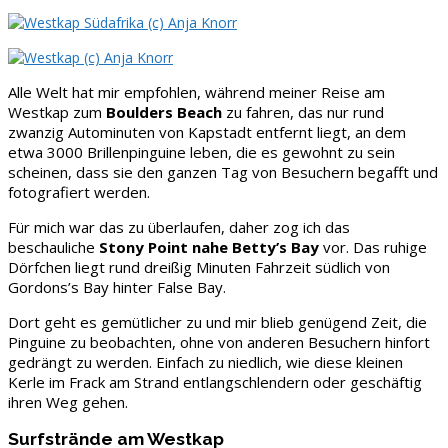
Alle Welt hat mir empfohlen, während meiner Reise am
Westkap zum
Boulders Beach
zu fahren, das nur rund
zwanzig Autominuten von Kapstadt entfernt liegt, an dem
etwa 3000 Brillenpinguine leben, die es gewohnt zu sein
scheinen, dass sie den ganzen Tag von Besuchern begafft und
fotografiert werden.
Für mich war das zu überlaufen, daher zog ich das
beschauliche
Stony Point nahe Betty’s Bay
vor. Das ruhige
Dörfchen liegt rund dreißig Minuten Fahrzeit südlich von
Gordons’s Bay hinter False Bay.
Dort geht es gemütlicher zu und mir blieb genügend Zeit, die
Pinguine zu beobachten, ohne von anderen Besuchern hinfort
gedrängt zu werden. Einfach zu niedlich, wie diese kleinen
Kerle im Frack am Strand entlangschlendern oder geschäftig
ihren Weg gehen.
Surfstrände am Westkap