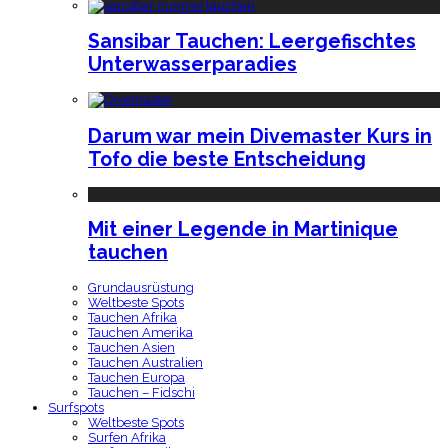
Sansibar Tauchen: Leergefischtes
Unterwasserparadies
Darum war mein Divemaster Kurs in
Tofo die beste Entscheidung
Mit einer Legende in Martinique
tauchen
Grundausrüstung
Weltbeste Spots
Tauchen Afrika
Tauchen Amerika
Tauchen Asien
Tauchen Australien
Tauchen Europa
Tauchen – Fidschi
Surfspots
Weltbeste Spots
Surfen Afrika