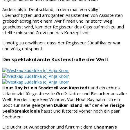
Anders als in Deutschland, in dem man von völlig
übernächtigten und arroganten Assistenten von Assistenten
grobschlächtig mit einem „Wir filmen und ihr stört“ weg
geschubst wird, kam der Regisseur des Clips auf mich zu und
stellte mir seine Crew und das Konzept vor.
Unnötig zu erwähnen, dass der Regisseur Südafrikaner war
und völlig entspannt.
Die spektakulärste Küstenstraße der Welt
Hout Bay ist ein Stadtteil von Kapstadt
und ein echtes
Urlaubsziel für gestresste Großstädter und Besucher aus aller
Welt. Bei der Lage kein Wunder. Von Hout Bay nahm ich ein
Boot zur nahe gelegenen
Duiker Island
, auf der eine
riesige
Seelbärenkolonie
haust und fütterte vorher noch ein paar
Seebären.
Die Bucht ist wunderschön und führt mit dem
Chapman’s