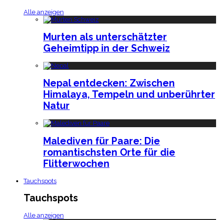
Alle anzeigen
Murten als unterschätzter
Geheimtipp in der Schweiz
Nepal entdecken: Zwischen
Himalaya, Tempeln und unberührter
Natur
Malediven für Paare: Die
romantischsten Orte für die
Flitterwochen
Tauchspots
Tauchspots
Alle anzeigen