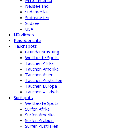
Mittelamerika
Neuseeland
Südamerika
Südostasien
Südsee
USA
Nützliches
Reiseberichte
Tauchspots
Grundausrüstung
Weltbeste Spots
Tauchen Afrika
Tauchen Amerika
Tauchen Asien
Tauchen Australien
Tauchen Europa
Tauchen – Fidschi
Surfspots
Weltbeste Spots
Surfen Afrika
Surfen Amerika
Surfen Arabien
Surfen Australien