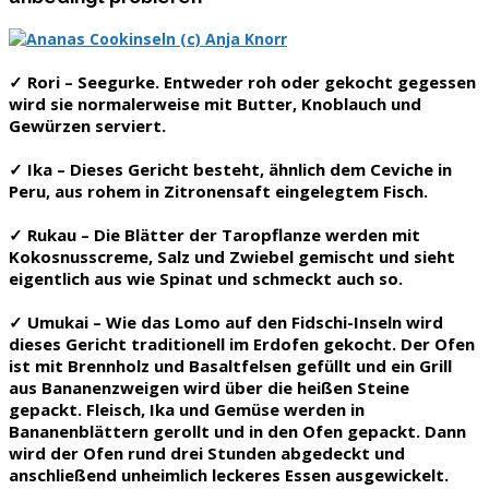
✓
Rori
– Seegurke. Entweder roh oder gekocht gegessen
wird sie normalerweise mit Butter, Knoblauch und
Gewürzen serviert.
✓
Ika
– Dieses Gericht besteht, ähnlich dem Ceviche in
Peru, aus rohem in Zitronensaft eingelegtem Fisch.
✓
Rukau
– Die Blätter der Taropflanze werden mit
Kokosnusscreme, Salz und Zwiebel gemischt und sieht
eigentlich aus wie Spinat und schmeckt auch so.
✓
Umukai
– Wie das Lomo auf den Fidschi-Inseln wird
dieses Gericht traditionell im Erdofen gekocht. Der Ofen
ist mit Brennholz und Basaltfelsen gefüllt und ein Grill
aus Bananenzweigen wird über die heißen Steine
gepackt. Fleisch, Ika und Gemüse werden in
Bananenblättern gerollt und in den Ofen gepackt. Dann
wird der Ofen rund drei Stunden abgedeckt und
anschließend unheimlich leckeres Essen ausgewickelt.