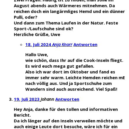
August abends auch Wärmeres mitnehmen. Da
reichen doch ein langärmliges Hemd und ein dünner
Pulli, oder?
Und dann zum Thema Laufen in der Natur. Feste
Sport-/Laufschuhe sind ok?
Herzliche Grüße, Uwe
18. Juli 2024
Anja Knorr
Antworten
Hallo Uwe,
wie schön, dass Ihr auf die Cook-Inseln fliegt.
Es wird euch mega gut gefallen.
Also ich war dort im Oktober und fand es
immer sehr warm. Leichte Hemden reichen mE
nach völlig aus. Und ja Sportschuhe zum
Wandern sind auch ausreichend. Viel Spaß!
19. Juli 2023
Johann
Antworten
Hey Anja, danke für den tollen und informativen
Bericht.
Da ich länger auf den Inseln verweilen möchte und
auch einige Leute dort besuche, wäre ich für ein