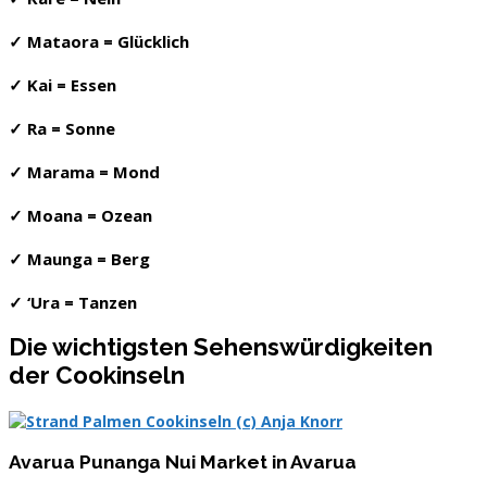
✓ Mataora = Glücklich
✓ Kai = Essen
✓ Ra = Sonne
✓ Marama = Mond
✓ Moana = Ozean
✓ Maunga = Berg
✓ ‘Ura = Tanzen
Die wichtigsten Sehenswürdigkeiten
der Cookinseln
Avarua Punanga Nui Market in Avarua