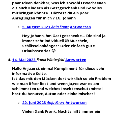
paar Ideen dankbar, was ich sowohl Erwachsenen
als auch Kindern als Gastgeschenk und Goodies
mitbringen könnte . Hättest du ein paar
Anregungen für mich ? LG, Johann
5. August 2023
Anja Knorr
Antworten
Hey Johann, hm Gastgeschenke… Die sind ja
immer sehr individuell 🙂 Muscheln,
Schlüsselanhänger? Oder einfach gute
Urlaubsstories 🙂
14. Mai 2023
Frank Winterfeld
Antworten
Hallo Anja,erst einmal Kompliment für diese sehr
informative Seite.
Ist das mit den Mücken dort wirklich so ein Problem
wie man öfter liest und wenn ja,wo war es am
schlimmsten und welches Insektenschutzmittel
hast du benutzt, Autan oder einheimisches?
20. Juni 2023
Anja Knorr
Antworten
Vielen Dank Frank. Nachts hilft immer ein