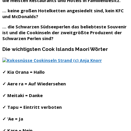
die meisten Restaurants und Hotels in Familienbesitz.
… keine großen Hotelketten angesiedelt sind, kein KFC
und McDonalds?
… die Schwarzen Südseeperlen das beliebteste Souvenir
ist und die Cookinseln der zweitgrößte Produzent der
Schwarzen Perlen sind?
Die wichtigsten Cook Islands Maori Wörter
✓ Kia Orana = Hallo
✓ Aere ra = Auf Wiedersehen
✓ Meitaki = Danke
✓ Tapu = Eintritt verboten
✓ ‘Ae = Ja
✓ Kare = Nein