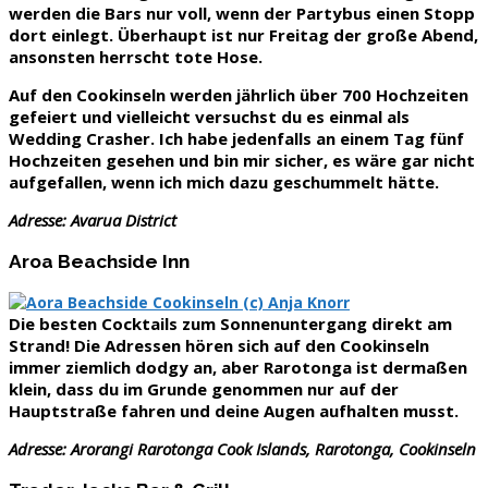
werden die Bars nur voll, wenn der Partybus einen Stopp
dort einlegt. Überhaupt ist nur Freitag der große Abend,
ansonsten herrscht tote Hose.
Auf den Cookinseln werden jährlich
über 700 Hochzeiten
gefeiert
und vielleicht versuchst du es einmal als
Wedding Crasher. Ich habe jedenfalls an einem Tag fünf
Hochzeiten gesehen und bin mir sicher, es wäre gar nicht
aufgefallen, wenn ich mich dazu geschummelt hätte.
Adresse: Avarua District
Aroa Beachside Inn
Die besten Cocktails zum Sonnenuntergang direkt am
Strand! Die Adressen hören sich auf den Cookinseln
immer ziemlich dodgy an, aber Rarotonga ist dermaßen
klein, dass du im Grunde genommen nur auf der
Hauptstraße fahren und deine Augen aufhalten musst.
Adresse: Arorangi Rarotonga Cook Islands, Rarotonga, Cookinseln