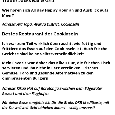
Trader Jacks Bar & Grill
Wie hören sich All day Happy Hour an und Ausblick aufs
Meer?
Adresse: Ara Tapu, Avarua District, Cookinseln
Bestes Restaurant der Cookinseln
Ich war zum Teil wirklich überrascht, wie fettig und
frittiert das Essen auf den Cookinseln ist. Auch frische
Gerichte sind keine Selbstverständlichkeit.
Mein Favorit war daher das
Kikau Hut
, die frischen Fisch
servieren und ihn nicht in Fett ertränken. Frisches
Gemüse, Taro und gesunde Alternativen zu den
omnipräsenten Burgern
Adresse:
Kikau Hut
auf Rarotonga zwischen dem Edgewater
Ressort und dem Flughafen.
Für deine Reise empfehle ich Dir die Gratis-DKB Kreditkarte, mit
der Du weltweit Geld abheben kannst – völlig umsonst!