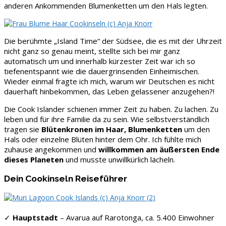
anderen Ankommenden Blumenketten um den Hals legten.
Die berühmte „Island Time“ der Südsee, die es mit der Uhrzeit
nicht ganz so genau meint, stellte sich bei mir ganz
automatisch um und innerhalb kürzester Zeit war ich so
tiefenentspannt wie die dauergrinsenden Einheimischen.
Wieder einmal fragte ich mich, warum wir Deutschen es nicht
dauerhaft hinbekommen, das Leben gelassener anzugehen?!
Die Cook Islander schienen immer Zeit zu haben. Zu lachen. Zu
leben und für ihre Familie da zu sein. Wie selbstverständlich
tragen sie
Blütenkronen im Haar, Blumenketten
um den
Hals oder einzelne Blüten hinter dem Ohr. Ich fühlte mich
zuhause angekommen und
willkommen am äußersten Ende
dieses Planeten
und musste unwillkürlich lächeln.
Dein Cookinseln Reiseführer
✓
Hauptstadt
– Avarua auf Rarotonga, ca. 5.400 Einwohner