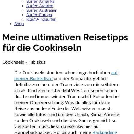
Surfen Amerika
Surfen Arabien
Surfen Australien
Surfen Europa
Kite/Windsurfen
Shop
Meine ultimativen Reisetipps
für die Cookinseln
Cookinseln - Hibiskus
Die Cookinseln standen schon lange hoch oben
auf
meiner Bucketliste
und der Südpazifik gehört
definitiv zu einem der Traumziele von mir seitdem
ich als Kind zum ersten Mal Westfernsehen sehen
durfte und immer wieder Traumschiff-Episoden bei
meiner Oma verschlang. Was du alles für deine
Reise ans andere Ende der Welt wissen musst
sowie alle Infos rund um den Urlaub, Klima, Anreise
zu den Cookinseln und das das Ganze gar nicht so
viel kosten muss, liest du exklusiv hier auf
Happybackpacker. Hol dir auch meine
Backpacking