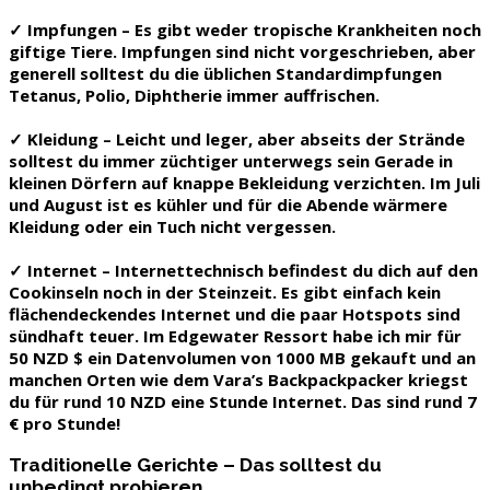
✓
Impfungen
– Es gibt weder tropische Krankheiten noch
giftige Tiere. Impfungen sind nicht vorgeschrieben, aber
generell solltest du die üblichen Standardimpfungen
Tetanus, Polio, Diphtherie immer auffrischen.
✓
Kleidung
– Leicht und leger, aber abseits der Strände
solltest du immer züchtiger unterwegs sein Gerade in
kleinen Dörfern auf knappe Bekleidung verzichten. Im Juli
und August ist es kühler und für die Abende wärmere
Kleidung oder ein Tuch nicht vergessen.
✓
Internet
– Internettechnisch befindest du dich auf den
Cookinseln noch in der Steinzeit. Es gibt einfach kein
flächendeckendes Internet und die paar Hotspots sind
sündhaft teuer. Im Edgewater Ressort habe ich mir für
50 NZD $ ein Datenvolumen von 1000 MB gekauft und an
manchen Orten wie dem Vara’s Backpackpacker kriegst
du für rund 10 NZD eine Stunde Internet. Das sind rund 7
€ pro Stunde!
Traditionelle Gerichte – Das solltest du
unbedingt probieren