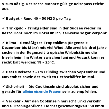
Visum nötig. Der sechs Monate gültige Reisepass reicht
aus.
✓
Budget
– Rund 40 – 50 NZD pro Tag
✓
Trinkgeld
– Trinkgelder sind in der Südsee weder im
Restaurant noch im Hotel üblich, teilweise sogar verpönt
✓
Klima
– Gemäßigtes Tropenklima (Regenzeit:
Dezember bis März) mit viel Wind. Alle zwei bis drei Jahre
suchen in der Regenzeit tropische Wirbelstürme die
Inseln heim. Im Winter zwischen Juni und August kann es
recht kalt werden: 18 – 25°C.
✓
Beste Reisezeit
– Im Frühling zwischen September und
November sowie der zweiten Herbsthälfte im Mai.
✓
Sicherheit
– Die Cookinseln sind absolut sicher und
gerade für
alleinreisende Frauen
sehr zu empfehlen.
✓
Verkehr
– Auf den Cookinseln herrscht Linksverkehr
und Gurtanlegepflicht. Höchstgeschwindigkeit: 50 km/h.