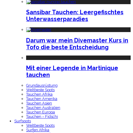
Sansibar Tauchen: Leergefischtes
Unterwasserparadies
Darum war mein Divemaster Kurs in
Tofo die beste Entscheidung
Mit einer Legende in Martinique
tauchen
Grundausrüstung
Weltbeste Spots
Tauchen Afrika
Tauchen Amerika
Tauchen Asien
Tauchen Australien
Tauchen Europa
Tauchen – Fidschi
Surfspots
Weltbeste Spots
Surfen Afrika