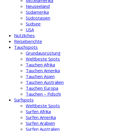
Mittelamerika
Neuseeland
Südamerika
Südostasien
Südsee
USA
Nützliches
Reiseberichte
Tauchspots
Grundausrüstung
Weltbeste Spots
Tauchen Afrika
Tauchen Amerika
Tauchen Asien
Tauchen Australien
Tauchen Europa
Tauchen – Fidschi
Surfspots
Weltbeste Spots
Surfen Afrika
Surfen Amerika
Surfen Arabien
Surfen Australien