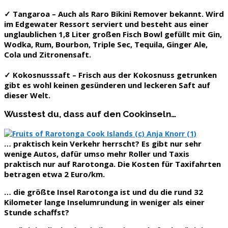
✓
Tangaroa
– Auch als Raro Bikini Remover bekannt. Wird
im Edgewater Ressort serviert und besteht aus einer
unglaublichen 1,8 Liter großen Fisch Bowl gefüllt mit Gin,
Wodka, Rum, Bourbon, Triple Sec, Tequila, Ginger Ale,
Cola und Zitronensaft.
✓
Kokosnusssaft
– Frisch aus der Kokosnuss getrunken
gibt es wohl keinen gesünderen und leckeren Saft auf
dieser Welt.
Wusstest du, dass auf den Cookinseln…
… praktisch
kein Verkehr herrscht?
Es gibt nur sehr
wenige Autos, dafür umso mehr Roller und Taxis
praktisch nur auf Rarotonga. Die Kosten für Taxifahrten
betragen etwa 2 Euro/km.
… die größte Insel
Rarotonga
ist und du die rund
32
Kilometer lange Inselumrundung
in weniger als einer
Stunde schaffst?