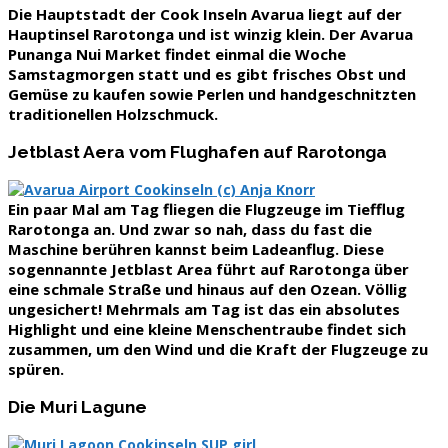
Die
Hauptstadt der Cook Inseln Avarua
liegt auf der
Hauptinsel Rarotonga und ist winzig klein. Der
Avarua
Punanga Nui Market
findet einmal die Woche
Samstagmorgen statt und es gibt frisches Obst und
Gemüse zu kaufen sowie Perlen und handgeschnitzten
traditionellen Holzschmuck.
Jetblast Aera vom Flughafen auf Rarotonga
Ein paar Mal am Tag fliegen die Flugzeuge im Tiefflug
Rarotonga an. Und zwar so nah, dass du fast die
Maschine berühren kannst beim Ladeanflug. Diese
sogennannte Jetblast Area führt auf Rarotonga über
eine schmale Straße und hinaus auf den Ozean. Völlig
ungesichert! Mehrmals am Tag ist das ein absolutes
Highlight und eine kleine Menschentraube findet sich
zusammen, um den Wind und die Kraft der Flugzeuge zu
spüren.
Die Muri Lagune