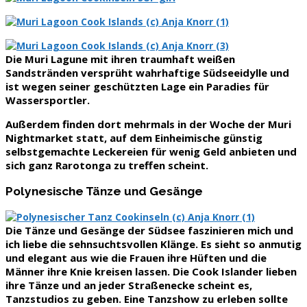
Die Muri Lagune mit ihren traumhaft weißen
Sandstränden versprüht
wahrhaftige Südseeidylle
und
ist wegen seiner geschützten Lage ein Paradies für
Wassersportler.
Außerdem finden dort mehrmals in der Woche der
Muri
Nightmarket
statt, auf dem Einheimische günstig
selbstgemachte Leckereien für wenig Geld anbieten und
sich ganz Rarotonga zu treffen scheint.
Polynesische Tänze und Gesänge
Die Tänze und Gesänge der Südsee faszinieren mich und
ich liebe die sehnsuchtsvollen Klänge. Es sieht so anmutig
und elegant aus wie die Frauen ihre Hüften und die
Männer ihre Knie kreisen lassen. Die
Cook Islander lieben
ihre Tänze
und an jeder Straßenecke scheint es,
Tanzstudios zu geben. Eine Tanzshow zu erleben sollte