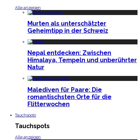
Alle anzeigen
Murten als unterschätzter
Geheimtipp in der Schweiz
Nepal entdecken: Zwischen
Himalaya, Tempeln und unberührter
Natur
Malediven für Paare: Die
romantischsten Orte für die
Flitterwochen
Tauchspots
Tauchspots
Alle anzeigen