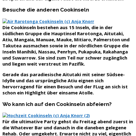
Besuche die anderen Cookinseln
Die
Cookinseln bestehen aus 15 Inseln
, die in der
südlichen Gruppe die Hauptinsel Rarotonga, Aitutaki,
Atiu, Mangaia, Manuae, Mauke, Mitiaro, Palmerston und
Takutea ausmachen sowie in der nördlichen Gruppe die
Inseln Manihiki, Nassau, Penrhyn, Pukapuka, Rakahanga
und Suwarrow. Sie sind zum Teil nur schwer zugänglich
und liegen weit verstreut im Pazifik.
Gerade das
paradiesische Aitutaki mit seiner Südsee-
Idylle
und das ursprüngliche Atiu eignen sich
hervorragend für einen Besuch und der FLug an sich ist
schon ein Highlight über einsame Atolle.
Wo kann ich auf den Cookinseln abfeiern?
Für die ultimative Party gehst du Freitag abend zuerst in
die
Whatever Bar
und danach in die daneben gelegene
Rehab
. Oder umgekehrt. Erwarte nicht zu viel, eigentlich