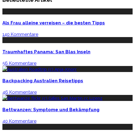
Als Frau alleine verreisen – die besten Tipps
140 Kommentare
Traumhaftes Panama: San Blas Inseln
56 Kommentare
Backpacking Australien Reisetipps
46 Kommentare
Bettwanzen: Symptome und Bekämpfung
40 Kommentare