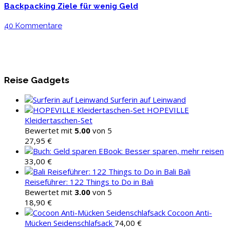
Backpacking Ziele für wenig Geld
40 Kommentare
Reise Gadgets
Surferin auf Leinwand
HOPEVILLE
Kleidertaschen-Set
Bewertet mit
5.00
von 5
27,95
€
EBook: Besser sparen, mehr reisen
33,00
€
Bali
Reiseführer: 122 Things to Do in Bali
Bewertet mit
3.00
von 5
18,90
€
Cocoon Anti-
Mücken Seidenschlafsack
74,00
€