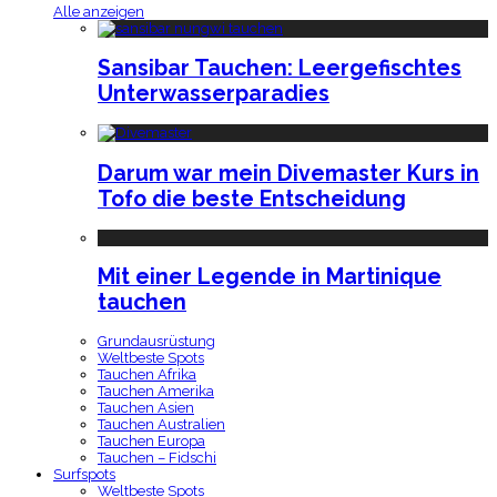
Alle anzeigen
Sansibar Tauchen: Leergefischtes
Unterwasserparadies
Darum war mein Divemaster Kurs in
Tofo die beste Entscheidung
Mit einer Legende in Martinique
tauchen
Grundausrüstung
Weltbeste Spots
Tauchen Afrika
Tauchen Amerika
Tauchen Asien
Tauchen Australien
Tauchen Europa
Tauchen – Fidschi
Surfspots
Weltbeste Spots