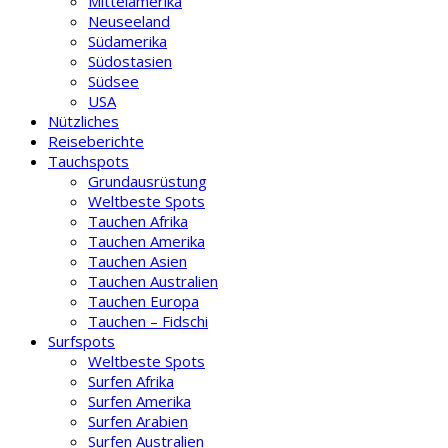
Mittelamerika
Neuseeland
Südamerika
Südostasien
Südsee
USA
Nützliches
Reiseberichte
Tauchspots
Grundausrüstung
Weltbeste Spots
Tauchen Afrika
Tauchen Amerika
Tauchen Asien
Tauchen Australien
Tauchen Europa
Tauchen – Fidschi
Surfspots
Weltbeste Spots
Surfen Afrika
Surfen Amerika
Surfen Arabien
Surfen Australien