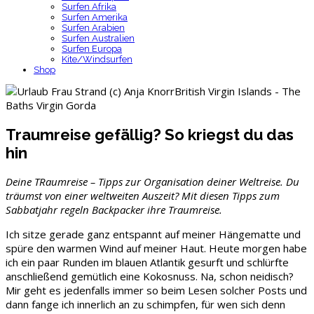
Surfen Afrika
Surfen Amerika
Surfen Arabien
Surfen Australien
Surfen Europa
Kite/Windsurfen
Shop
British Virgin Islands - The
Baths Virgin Gorda
Traumreise gefällig? So kriegst du das
hin
Deine TRaumreise – Tipps zur Organisation deiner Weltreise. Du
träumst von einer weltweiten Auszeit? Mit diesen Tipps zum
Sabbatjahr regeln Backpacker ihre Traumreise.
Ich sitze gerade ganz entspannt auf meiner Hängematte und
spüre den warmen Wind auf meiner Haut. Heute morgen habe
ich ein paar Runden im blauen Atlantik gesurft und schlürfte
anschließend gemütlich eine Kokosnuss. Na, schon neidisch?
Mir geht es jedenfalls immer so beim Lesen solcher Posts und
dann fange ich innerlich an zu schimpfen, für wen sich denn