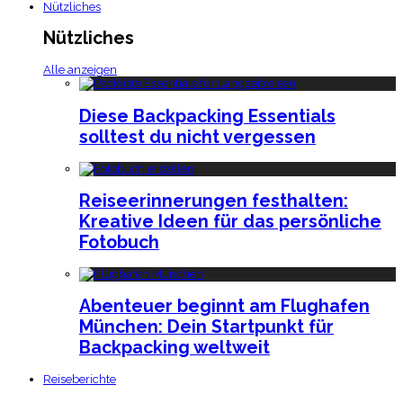
Nützliches
Nützliches
Alle anzeigen
Diese Backpacking Essentials
solltest du nicht vergessen
Reiseerinnerungen festhalten:
Kreative Ideen für das persönliche
Fotobuch
Abenteuer beginnt am Flughafen
München: Dein Startpunkt für
Backpacking weltweit
Reiseberichte