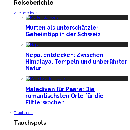
Reiseberichte
Alle anzeigen
Murten als unterschätzter
Geheimtipp in der Schweiz
Nepal entdecken: Zwischen
Himalaya, Tempeln und unberührter
Natur
Malediven für Paare: Die
romantischsten Orte für die
Flitterwochen
Tauchspots
Tauchspots