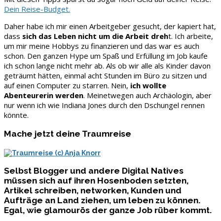
Dein Reise-Budget.
Daher habe ich mir einen Arbeitgeber gesucht, der kapiert hat,
dass
sich das Leben nicht um die Arbeit dreh
t. Ich arbeite,
um mir meine Hobbys zu finanzieren und das war es auch
schon. Den ganzen Hype um Spaß und Erfüllung im Job kaufe
ich schon lange nicht mehr ab. Als ob wir alle als Kinder davon
geträumt hätten, einmal acht Stunden im Büro zu sitzen und
auf einen Computer zu starren. Nein,
ich wollte
Abenteurerin werden
. Meinetwegen auch Archäologin, aber
nur wenn ich wie Indiana Jones durch den Dschungel rennen
könnte.
Mache jetzt deine Traumreise
Selbst Blogger und andere Digital Natives
müssen sich auf ihren Hosenboden setzten,
Artikel schreiben, networken, Kunden und
Aufträge an Land ziehen, um leben zu können.
Egal, wie glamourös der ganze Job rüber kommt.