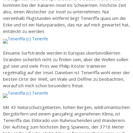
kommen bei der Kanaren-Insel ins Schwärmen. Höchste Zeit
also, einen Abstecher zur Insel zu unternehmen. Nur
viereinhalb Flugstunden entfernt liegt Teneriffa quasi um die
Ecke und ist ein Naturparadies, das nur auf mich gewartet hat,
entdeckt zu werden.
Einsame Surfstrände werden in Europas überbevölkerten
Stränden sicherlich nicht zu finden sein, aber die Wellen sollen
gut sein und viele Pros wie Philip Köster trainieren
regelmäßig auf der Insel. Daneben ist Teneriffa wohl einer der
besten Orte der Welt, um Wale und Delfine zu beobachten,
worauf ich mich schon besonders freue.
Mit 43 Naturschutzgebieten, hohen Bergen, wildromantischen
Bergdörfern und einem ganzjährig angenehmen Klima, ist
Teneriffa das Eldorado von Ruhesuchenden und Wanderern.
Der Aufstieg zum höchsten Berg Spaniens, der 3718 Meter