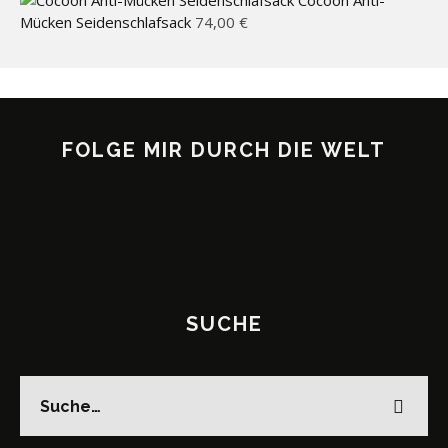
Cocoon Anti-
Mücken Seidenschlafsack
74,00
€
FOLGE MIR DURCH DIE WELT
SUCHE