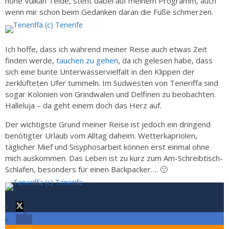
hohe Vulkan Teide, steht dabei auf meinem Programm, auch
wenn mir schon beim Gedanken daran die Füße schmerzen.
Ich hoffe, dass ich während meiner Reise auch etwas Zeit
finden werde,
tauchen zu gehen
, da ich gelesen habe, dass
sich eine bunte Unterwasservielfalt in den Klippen der
zerklüfteten Ufer tummeln. Im Südwesten von Teneriffa sind
sogar Kolonien von Grindwalen und Delfinen zu beobachten.
Halleluja – da geht einem doch das Herz auf.
Der wichtigste Grund meiner Reise ist jedoch ein dringend
benötigter Urlaub vom Alltag daheim. Wetterkapriolen,
täglicher Mief und Sisyphosarbeit können erst einmal ohne
mich auskommen. Das Leben ist zu kurz zum Am-Schreibtisch-
Schlafen, besonders für einen Backpacker…. 🙂