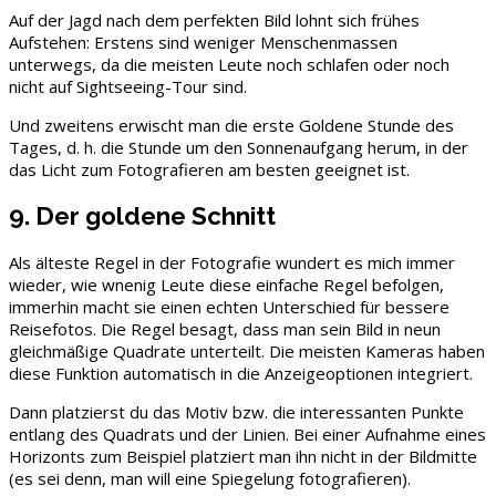
Auf der Jagd nach dem perfekten Bild lohnt sich frühes
Aufstehen: Erstens sind weniger Menschenmassen
unterwegs, da die meisten Leute noch schlafen oder noch
nicht auf Sightseeing-Tour sind.
Und zweitens erwischt man die erste Goldene Stunde des
Tages, d. h. die Stunde um den Sonnenaufgang herum, in der
das Licht zum Fotografieren am besten geeignet ist.
9. Der goldene Schnitt
Als älteste Regel in der Fotografie wundert es mich immer
wieder, wie wnenig Leute diese einfache Regel befolgen,
immerhin macht sie einen echten Unterschied für bessere
Reisefotos. Die Regel besagt, dass man sein Bild in neun
gleichmäßige Quadrate unterteilt. Die meisten Kameras haben
diese Funktion automatisch in die Anzeigeoptionen integriert.
Dann platzierst du das Motiv bzw. die interessanten Punkte
entlang des Quadrats und der Linien. Bei einer Aufnahme eines
Horizonts zum Beispiel platziert man ihn nicht in der Bildmitte
(es sei denn, man will eine Spiegelung fotografieren).