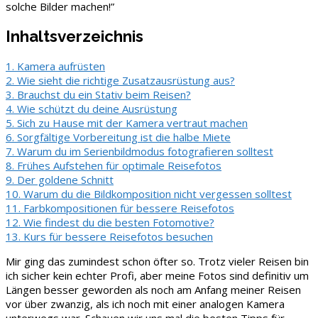
solche Bilder machen!”
Inhaltsverzeichnis
1. Kamera aufrüsten
2. Wie sieht die richtige Zusatzausrüstung aus?
3. Brauchst du ein Stativ beim Reisen?
4. Wie schützt du deine Ausrüstung
5. Sich zu Hause mit der Kamera vertraut machen
6. Sorgfältige Vorbereitung ist die halbe Miete
7. Warum du im Serienbildmodus fotografieren solltest
8. Frühes Aufstehen für optimale Reisefotos
9. Der goldene Schnitt
10. Warum du die Bildkomposition nicht vergessen solltest
11. Farbkompositionen für bessere Reisefotos
12. Wie findest du die besten Fotomotive?
13. Kurs für bessere Reisefotos besuchen
Mir ging das zumindest schon öfter so. Trotz vieler Reisen bin
ich sicher kein echter Profi, aber meine Fotos sind definitiv um
Längen besser geworden als noch am Anfang meiner Reisen
vor über zwanzig, als ich noch mit einer analogen Kamera
unterwegs war. Schauen wir uns mal die besten Tipps für