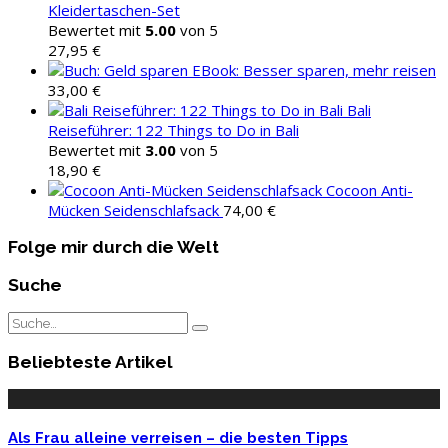
Kleidertaschen-Set
Bewertet mit
5.00
von 5
27,95
€
EBook: Besser sparen, mehr reisen
33,00
€
Bali
Reiseführer: 122 Things to Do in Bali
Bewertet mit
3.00
von 5
18,90
€
Cocoon Anti-
Mücken Seidenschlafsack
74,00
€
Folge mir durch die Welt
Suche
Beliebteste Artikel
Als Frau alleine verreisen – die besten Tipps