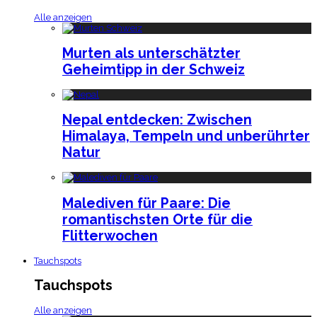
Alle anzeigen
Murten als unterschätzter
Geheimtipp in der Schweiz
Nepal entdecken: Zwischen
Himalaya, Tempeln und unberührter
Natur
Malediven für Paare: Die
romantischsten Orte für die
Flitterwochen
Tauchspots
Tauchspots
Alle anzeigen