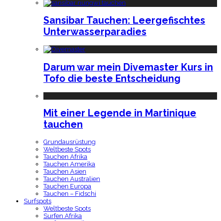
Sansibar Tauchen: Leergefischtes
Unterwasserparadies
Darum war mein Divemaster Kurs in
Tofo die beste Entscheidung
Mit einer Legende in Martinique
tauchen
Grundausrüstung
Weltbeste Spots
Tauchen Afrika
Tauchen Amerika
Tauchen Asien
Tauchen Australien
Tauchen Europa
Tauchen – Fidschi
Surfspots
Weltbeste Spots
Surfen Afrika