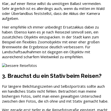
Klar, auf einer Reise willst du unnötigen Ballast vermeiden.
Sehr ärgerlich ist es allerdings auch, wenn du mitten im Wald
oder Überlandbus feststellst, dass die Akkus der Kamera
aufgeben.
Hier empfehle ich immer unbedingt Ersatzakkus dabei zu
haben. Ebenso kann es je nach Reiseziel sinnvoll sein, ein
zusätzliches Objektiv einzupacken. In der Stadt kann zum
Beispiel ein flexibles Zoomobjektiv mit einer eher großen
Brennweite die Ergebnisse deutlich verbessern. Für
Landschaftsaufnahmen ist dagegen ein Objektiv mit
ausreichend scharfem Weitwinkel zu empfehlen.
3. Brauchst du ein Stativ beim Reisen?
Für längere Belichtungszeiten und Selbstporträts sollte auch
ein handliches Stativ nicht fehlen. Betrachtet man meine
bisherigen Fotos, sieht man einen gewaltigen Unterschied
zwischen den Fotos, die ich ohne und mit Stativ gemacht habe.
Wer gerade erst tiefer in die Reisefotografie einsteigt, macht