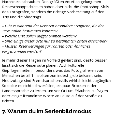
Nachhinein schrauben. Den größten Anteil an gelungenen
Reiseschnappschüssen haben aber nicht die Photoshop-Skills
des Fotografen, sondern die richtige Vorbereitung auf den
Trip und die Shootings.
– Gibt es während der Reisezeit besondere Ereignisse, die den
Terminplan bestimmen könnten?
– Welche Orte sollen aufgenommen werden?
– Sind einige dieser Orte nur zu bestimmten Zeiten erreichbar?
– Müssen Reservierungen für Fahrten oder Ähnliches
vorgenommen werden?
Je mehr dieser Fragen im Vorfeld geklärt sind, desto besser
lässt sich die Reiseroute planen. Auch kulturelle
Gepflogenheiten – besonders was das Fotografieren von
Menschen betrifft – sollten zumindest grob bekannt sein.
Heutzutage sind Fremdsprachenskills wirklich leicht zugänglich.
So sollte es nicht schwerfallen, ein paar Brocken in der
Landessprache zu lernen, um vor Ort um Erlaubnis zu fragen
oder einige freundliche Worte an Leute auf der Straße zu
richten.
7. Warum du im Serienbildmodus