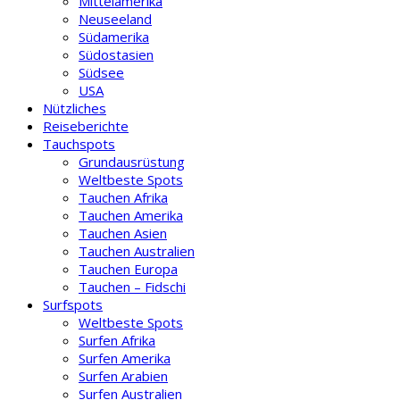
Mittelamerika
Neuseeland
Südamerika
Südostasien
Südsee
USA
Nützliches
Reiseberichte
Tauchspots
Grundausrüstung
Weltbeste Spots
Tauchen Afrika
Tauchen Amerika
Tauchen Asien
Tauchen Australien
Tauchen Europa
Tauchen – Fidschi
Surfspots
Weltbeste Spots
Surfen Afrika
Surfen Amerika
Surfen Arabien
Surfen Australien