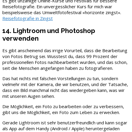
Es gibt unzählige Online-Kurse und Festivals für bessere
Reisefotografie. Ein unvergesslicher Kurs für mich war
beispielsweise das Umweltfotofestival »horizonte zingst«.
Reisefotografie in Zingst
14. Lightroom und Photoshop
verwenden
Es gibt anscheinend das irrige Vorurteil, dass die Bearbeitung
von Fotos Betrug sei. Wusstest du, dass 99 Prozent der
professionellen Fotos nachbearbeitet wurden, und das schon,
seit die Menschen angefangen haben zu fotografieren.
Das hat nichts mit falschen Vorstellungen zu tun, sondern
vielmehr mit der Kamera, die wir benutzen, und der Tatsache,
dass ein Bild manchmal nicht das wiedergeben kann, was wir
mit unseren Augen sehen.
Die Möglichkeit, ein Foto zu bearbeiten oder zu verbessern,
gibt uns die Möglichkeit, ein Foto zum Leben zu erwecken.
Gerade Lightroom ist sehr benutzerfreundlich und kann sogar
als App auf dem Handy (Android / Apple) heruntergeladen